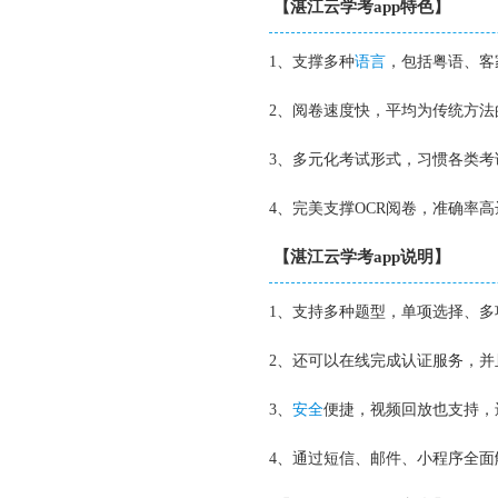
【湛江云学考app特色】
1、支撑多种
语言
，包括粤语、客
2、阅卷速度快，平均为传统方法
3、多元化考试形式，习惯各类考
4、完美支撑OCR阅卷，准确率高
【湛江云学考app说明】
1、支持多种题型，单项选择、
2、还可以在线完成认证服务，
3、
安全
便捷，视频回放也支持，
4、通过短信、邮件、小程序全面