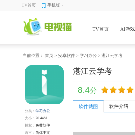
TV首页
手机版
TV首页
AI游
当前位置：
首页
>
安卓软件
>
学习办公
> 湛江云学考
湛江云学考
8.4
分
软件介绍
软件截图
分类：
学习办公
大小：
70.44M
授权：
免费软件
语言：
简体中文