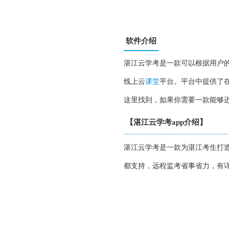
软件介绍
湛江云学考是一款可以根据用户
线上云
课堂
平台。平台中提供了
这里找到，如果你需要一款能够
【湛江云学考app介绍】
湛江云学考是一款为湛江考生打造
都支持，远程监考省事省力，有