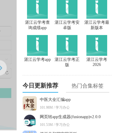
湛江云学考查
湛江云学考安
湛江云学考最
询成绩app
卓版
新版本
湛江云学考app
湛江云学考正
湛江云学考
2026
版
今日更新推荐
热门合集标签
中医大全汇编app
101.98M / 学习办公
网页转app生成器(fusionapp)v2.0.0
101.53M / 学习办公