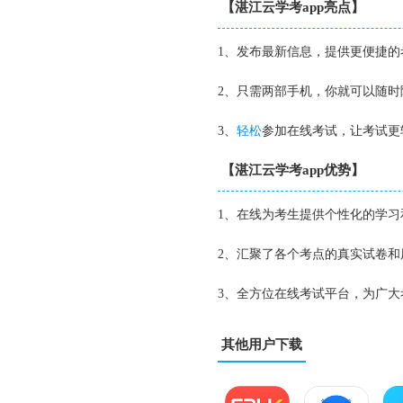
【湛江云学考app亮点】
1、发布最新信息，提供更便捷
2、只需两部手机，你就可以随时
3、
轻松
参加在线考试，让考试更
【湛江云学考app优势】
1、在线为考生提供个性化的学
2、汇聚了各个考点的真实试卷
3、全方位在线考试平台，为广
其他用户下载