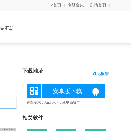
TV首页
|
专题合集
|
剧情首页
|
集汇总
下载地址
点此报错
安卓版下载
系统要求：Android 4.0 或更高版本
相关软件