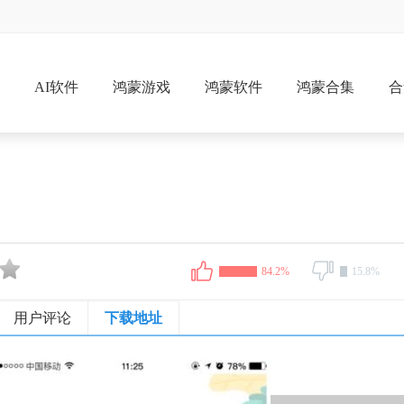
戏
AI软件
鸿蒙游戏
鸿蒙软件
鸿蒙合集
合
84.2%
15.8%
用户评论
下载地址