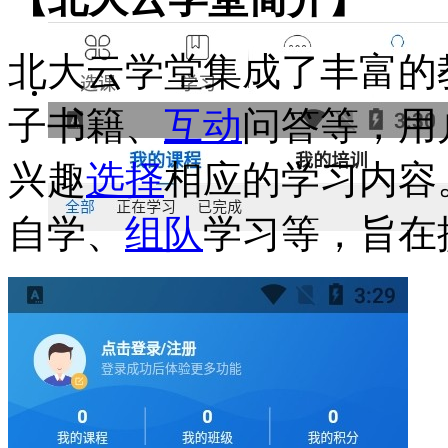
北大云学堂集成了丰富的
子书籍、
互动
问答等，用
兴趣
选择
相应的学习内容
自学、
组队
学习等，旨在