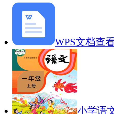
WPS文档查
小学语