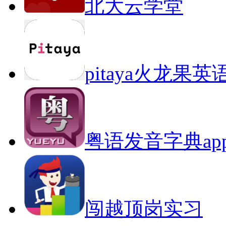
北大云学堂
pitaya火龙果英
粤语发音字典ap
闯越顶岗实习