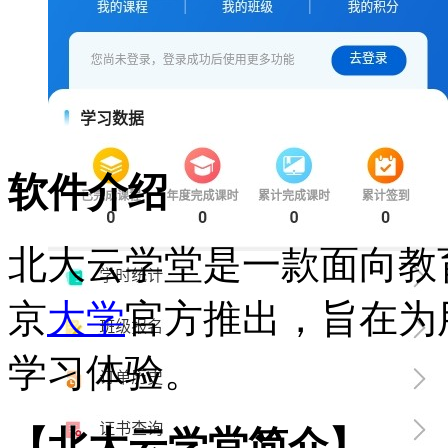
软件介绍
北大云学堂是一款面向教
京
大学
官方推出，旨在为
学习体验。
【北大云学堂简介】