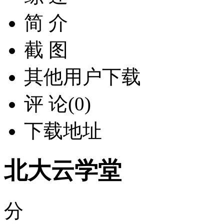
简 介
截 图
其他用户下载
评 论(0)
下载地址
北大云学堂
分