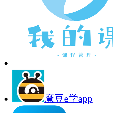
魔豆e学app