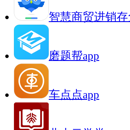
智慧商贸进销存
磨题帮app
车点点app