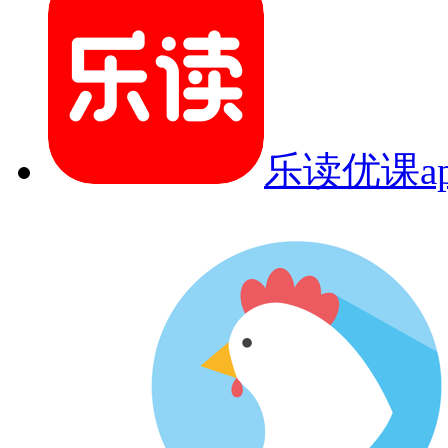
乐读优课ap