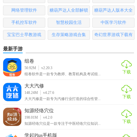
大全
排行榜
网络管理软件
糖葫芦达人全部解锁
糖葫芦达人版本大全
版
手机控车软件
智慧校园生活
中医学习软件
宝宝巴士早教游戏
生存策略游戏合集
奇幻世界游戏下载有
哪些
最新手游
组卷
50.92M
v2.20.3
下载
组卷软件是一款专为教师、教育机构及考试组...
大大汽修
148.24M
v4.27.6
下载
大大汽修是一款专为汽修行业打造的综合性管...
知源经络穴位
198.01M
v4.2.0
下载
知源经络穴位是一款专注于中医经络穴位知识...
学起Plus手机版