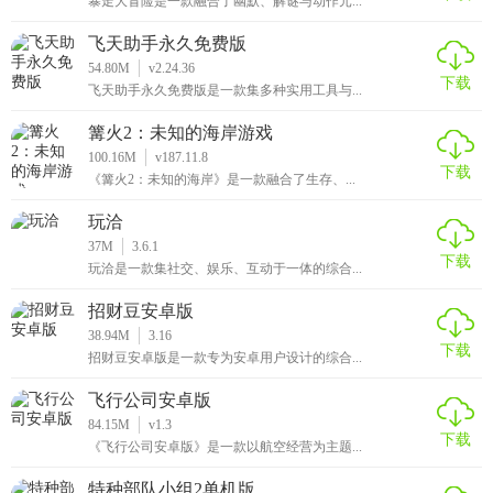
暴走大冒险是一款融合了幽默、解谜与动作元...
飞天助手永久免费版
54.80M
v2.24.36
下载
飞天助手永久免费版是一款集多种实用工具与...
篝火2：未知的海岸游戏
100.16M
v187.11.8
下载
《篝火2：未知的海岸》是一款融合了生存、...
玩洽
37M
3.6.1
下载
玩洽是一款集社交、娱乐、互动于一体的综合...
招财豆安卓版
38.94M
3.16
下载
招财豆安卓版是一款专为安卓用户设计的综合...
飞行公司安卓版
84.15M
v1.3
下载
《飞行公司安卓版》是一款以航空经营为主题...
特种部队小组2单机版