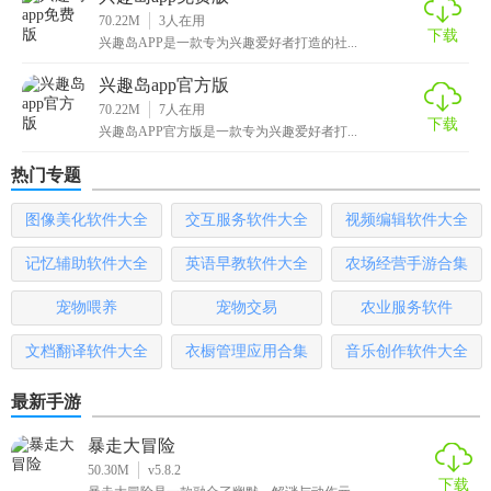
70.22M
3
人在用
下载
兴趣岛APP是一款专为兴趣爱好者打造的社...
兴趣岛app官方版
70.22M
7
人在用
下载
兴趣岛APP官方版是一款专为兴趣爱好者打...
热门专题
图像美化软件大全
交互服务软件大全
视频编辑软件大全
记忆辅助软件大全
英语早教软件大全
农场经营手游合集
宠物喂养
宠物交易
农业服务软件
文档翻译软件大全
衣橱管理应用合集
音乐创作软件大全
最新手游
暴走大冒险
50.30M
v5.8.2
下载