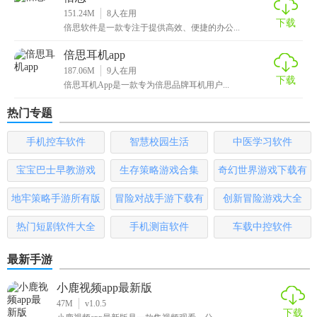
151.24M
8
人在用
下载
倍思软件是一款专注于提供高效、便捷的办公...
倍思耳机app
187.06M
9
人在用
下载
倍思耳机App是一款专为倍思品牌耳机用户...
热门专题
手机控车软件
智慧校园生活
中医学习软件
宝宝巴士早教游戏
生存策略游戏合集
奇幻世界游戏下载有
哪些
地牢策略手游所有版
冒险对战手游下载有
创新冒险游戏大全
本
哪些
热门短剧软件大全
手机测亩软件
车载中控软件
最新手游
小鹿视频app最新版
47M
v1.0.5
下载