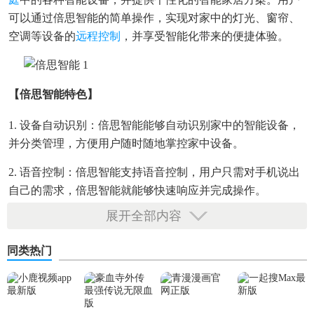
可以通过倍思智能的简单操作，实现对家中的灯光、窗帘、
空调等设备的
远程控制
，并享受智能化带来的便捷体验。
【倍思智能特色】
1. 设备自动识别：倍思智能能够自动识别家中的智能设备，
并分类管理，方便用户随时随地掌控家中设备。
2. 语音控制：倍思智能支持语音控制，用户只需对手机说出
自己的需求，倍思智能就能够快速响应并完成操作。
展开全部内容
3. 智能推荐：倍思智能会根据用户的使用习惯和需求，智能
推荐个性化的家居方案，提升用户的生活品质。
同类热门
【倍思智能内容】
1. 设备管理：倍思智能提供设备管理功能，用户可以随时查