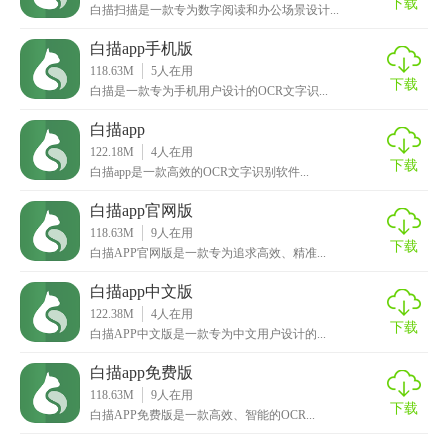
下载
白描扫描是一款专为数字阅读和办公场景设计...
白描app手机版
118.63M
5
人在用
下载
白描是一款专为手机用户设计的OCR文字识...
白描app
122.18M
4
人在用
下载
白描app是一款高效的OCR文字识别软件...
白描app官网版
118.63M
9
人在用
下载
白描APP官网版是一款专为追求高效、精准...
白描app中文版
122.38M
4
人在用
下载
白描APP中文版是一款专为中文用户设计的...
白描app免费版
118.63M
9
人在用
下载
白描APP免费版是一款高效、智能的OCR...