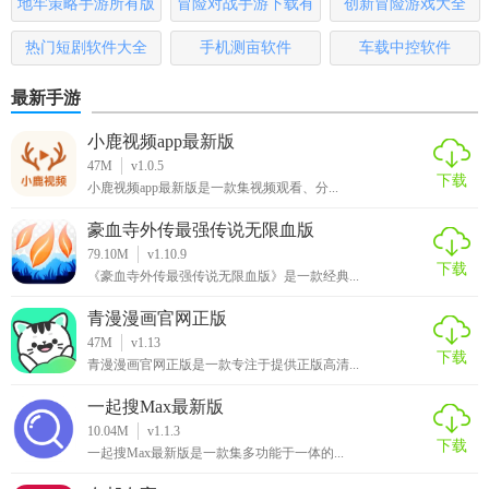
地牢策略手游所有版
冒险对战手游下载有
创新冒险游戏大全
本
哪些
热门短剧软件大全
手机测亩软件
车载中控软件
最新手游
小鹿视频app最新版
47M
v1.0.5
下载
小鹿视频app最新版是一款集视频观看、分...
豪血寺外传最强传说无限血版
79.10M
v1.10.9
下载
《豪血寺外传最强传说无限血版》是一款经典...
青漫漫画官网正版
47M
v1.13
下载
青漫漫画官网正版是一款专注于提供正版高清...
一起搜Max最新版
10.04M
v1.1.3
下载
一起搜Max最新版是一款集多功能于一体的...