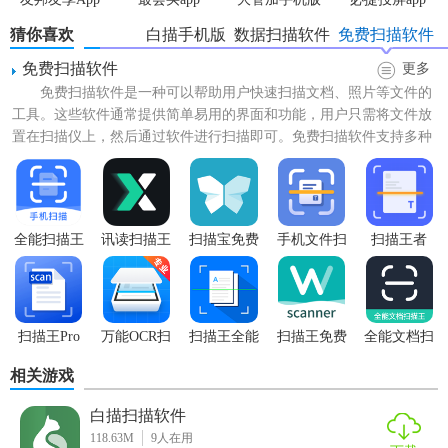
猜你喜欢
白描手机版
数据扫描软件
免费扫描软件
免费扫描软件
更多
免费扫描软件是一种可以帮助用户快速扫描文档、照片等文件的
工具。这些软件通常提供简单易用的界面和功能，用户只需将文件放
置在扫描仪上，然后通过软件进行扫描即可。免费扫描软件支持多种
文件格式，如PDF、JP...
全能扫描王
讯读扫描王
扫描宝免费
手机文件扫
扫描王者
免费版
版
描仪
扫描王Pro
万能OCR扫
扫描王全能
扫描王免费
全能文档扫
描王
宝
版
描王
相关游戏
白描扫描软件
118.63M
9
人在用