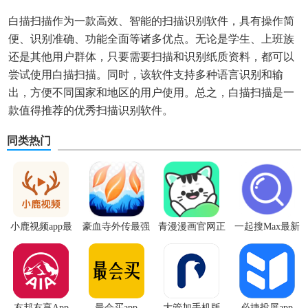
白描扫描作为一款高效、智能的扫描识别软件，具有操作简
便、识别准确、功能全面等诸多优点。无论是学生、上班族
还是其他用户群体，只要需要扫描和识别纸质资料，都可以
尝试使用白描扫描。同时，该软件支持多种语言识别和输
出，方便不同国家和地区的用户使用。总之，白描扫描是一
款值得推荐的优秀扫描识别软件。
同类热门
小鹿视频app最
豪血寺外传最强
青漫漫画官网正
一起搜Max最新
新版
传说无限血版
版
版
友邦友享App
最会买app
大管加手机版
必捷投屏app