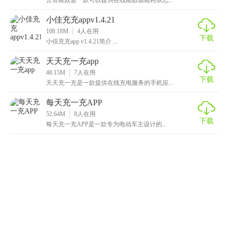
小佳充充appv1.4.21
108.18M
4
人在用
下载
小佳充充app v1.4.21简介 ...
天天充一充app
48.15M
7
人在用
下载
天天充一充是一款提供在线充电服务的手机应...
每天充一充APP
52.64M
8
人在用
下载
每天充一充APP是一款专为电动车主设计的...