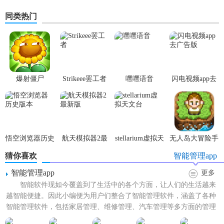
同类热门
爆射僵尸
Strikeee罢工者
嘿嘿语音
闪电视频app去
广告版
悟空浏览器历史
航天模拟器2最
stellarium虚拟天
无人岛大冒险手
版本
新版
文台
机版
猜你喜欢
智能管理app
智能管理app
更多
智能软件现如今覆盖到了生活中的各个方面，让人们的生活越来
越智能便捷。因此小编便为用户们整合了智能管理软件，涵盖了各种
智能管理软件，包括家居管理、维修管理、汽车管理等多方面的管理
app，在这里支持多种设...