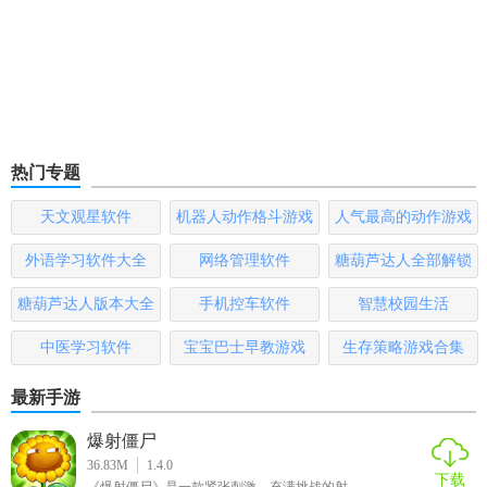
热门专题
天文观星软件
机器人动作格斗游戏
人气最高的动作游戏
大全
排行榜
外语学习软件大全
网络管理软件
糖葫芦达人全部解锁
版
糖葫芦达人版本大全
手机控车软件
智慧校园生活
中医学习软件
宝宝巴士早教游戏
生存策略游戏合集
最新手游
爆射僵尸
36.83M
1.4.0
下载
《爆射僵尸》是一款紧张刺激、充满挑战的射...