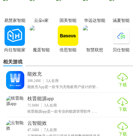
易慧家智能
云朵e家
国美智能
华远达智能
涵夏智能
app
家
向往智能家
魔蛋智能
倍思智能
智慧联想
贝仕智能
居
相关游戏
能效充
106.24M
3
人在用
下载
能效充App是一款专为充电桩用户设计的智...
枝晋能源app
71.04M
3
人在用
下载
枝晋能源app是一款专业的能源管理软件，...
云智能效
47.34M
7
人在用
下载
云智能效是一款可以提供在线能数据能耗状态...