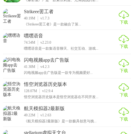
Strikeee罢工者
40.19M
v1.7.3
下载
《Strikeee罢工者》是一款融合了策...
嘿嘿语音
74.54M
v2.23.0
下载
嘿嘿语音是一款集语音聊天、社交互动、游戏...
闪电视频app去广告版
41.30M
v4.2.3
下载
闪电视频app去广告版是一款专为视频爱好...
悟空浏览器历史版本
128.07M
v12.9.4
下载
悟空浏览器历史版本是悟空浏览器在不同开发...
航天模拟器2最新版
49.22M
v1.2.63
下载
《航天模拟器2最新版》是一款极具创意与挑...
stellarium虚拟天文台