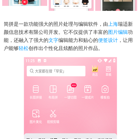
简拼是一款功能强大的照片处理与编辑软件，由
上海
瑞适新
颜信息技术有限公司开发。它不仅提供了丰富的
图片编辑
功
能，还融入了强大的
文字
编辑能力和贴心的
便签
设计
，让用
户能够
轻松
创作出个性化且炫酷的照片作品。