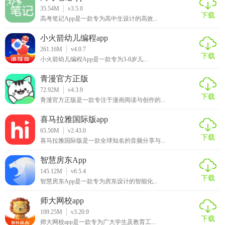
35.54M
v3.5.0
下载
高考笔记App是一款专为高中生设计的高效...
小火箭幼儿编程app
261.16M
v4.0.7
下载
小火箭幼儿编程App是一款专为3-8岁儿...
青漫官方正版
72.92M
v4.3.9
下载
青漫官方正版是一款专注于漫画阅读与创作的...
喜马拉雅国际版app
65.50M
v2.43.0
下载
喜马拉雅国际版是一款全球知名的音频分享与...
智慧房东App
145.12M
v6.5.4
下载
智慧房东App是一款专为房东设计的智能化...
师大网校app
109.25M
v3.20.9
下载
师大网校app是一款专为广大学生及教育工...