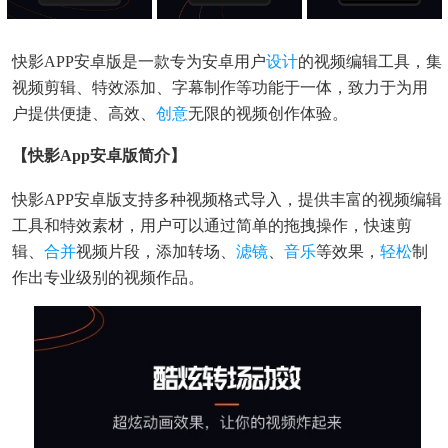
快影APP安卓版是一款专为安卓用户
设计
的视频编辑工具，集
视频剪辑、特效添加、字幕制作等功能于一体，致力于为用
户提供便捷、高效、
创意
无限的视频创作体验。
【快影app安卓版简介】
快影APP安卓版支持多种视频格式导入，提供丰富的视频编辑
工具和特效素材，用户可以通过简单的拖拽操作，快速剪
辑、
合并
视频片段，添加转场、
滤镜
、
音乐
等效果，
轻松
制
作出专业级别的视频作品。