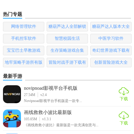
热门专题
网络管理软件
糖葫芦达人全部解锁
糖葫芦达人版本大全
版
手机控车软件
智慧校园生活
中医学习软件
宝宝巴士早教游戏
生存策略游戏合集
奇幻世界游戏下载有
哪些
地牢策略手游所有版
冒险对战手游下载有
创新冒险游戏大全
本
哪些
最新手游
novipnoad影视平台手机版
27.54M
v2.4
下载
Novipnoad影视平台手机版是一款专...
画线救救小波比最新版
105.05M
v1.3.1
下载
《画线救救小波比》最新版是一款充满创意与...