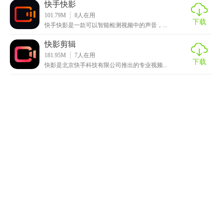
快手快影
101.79M
8
人在用
下载
快手快影是一款可以智能检测视频中的声音，...
快影剪辑
181.95M
7
人在用
下载
快影是北京快手科技有限公司推出的专业视频...