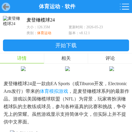
体育运动
·
软件
首页
首页
游戏
软件
游戏
鸿蒙
鸿蒙
软件
专题
鸿蒙游戏
鸿蒙软件
专题
麦登橄榄球24
大小：126.35M
更新时间：2026-05-23
游戏
软件
类别：
体育运动
版本：v8.12.1
开始下载
详情
相关
评论
麦登橄榄球24是一款由EA Sports（或Tiburon开发，Electronic
Arts发行）带来的
体育
模拟游戏
，是麦登橄榄球系列的最新作
品。游戏以美国橄榄球联盟（NFL）为背景，玩家将扮演橄
榄球队的主教练或球员，参与各种逼真的比赛和挑战，争夺
无上的荣耀。虽然游戏显示支持简体中文，但实际上并不提
供中文界面。