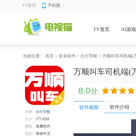
TV首页
手机版
TV首页
AI游
当前位置：
首页
>
安卓软件
>
出行导航
> 万顺叫车司机端(万顺
万顺叫车司机端(万顺
8.0
分
软件介绍
软件截图
分类：
出行导航
大小：
175.92M
授权：
免费软件
语言：
简体中文