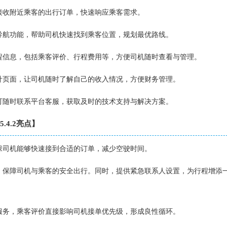
并接收附近乘客的出行订单，快速响应乘客需求。
与导航功能，帮助司机快速找到乘客位置，规划最优路线。
行程信息，包括乘客评价、行程费用等，方便司机随时查看与管理。
统计页面，让司机随时了解自己的收入情况，方便财务管理。
机可随时联系平台客服，获取及时的技术支持与解决方案。
.4.2亮点】
确保司机能够快速接到合适的订单，减少空驶时间。
制，保障司机与乘客的安全出行。同时，提供紧急联系人设置，为行程增添
质服务，乘客评价直接影响司机接单优先级，形成良性循环。