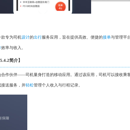
一款专为司机
设计
的
出行
服务应用，旨在提供高效、便捷的
接单
与管理平
作
效率与收入。
.4.2简介】
为合作伙伴——司机量身打造的移动应用。通过该应用，司机可以接收乘
成接送服务，并
轻松
管理个人收入与行程记录。