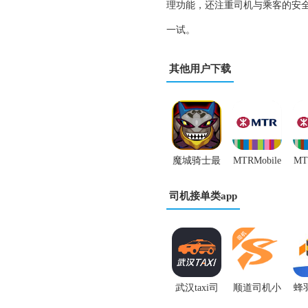
理功能，还注重司机与乘客的安
一试。
其他用户下载
魔城骑士最
MTRMobile
MT
新版
安卓免费版
司机接单类app
武汉taxi司
顺道司机小
蜂