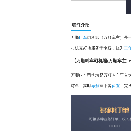
软件介绍
万顺
叫车
司机端（万顺车主）是
司机更好地服务于乘客，提升
工
【万顺叫车司机端(万顺车主) v5
万顺叫车司机端是万顺叫车平台
订单，实时
导航
至乘客
位置
，完