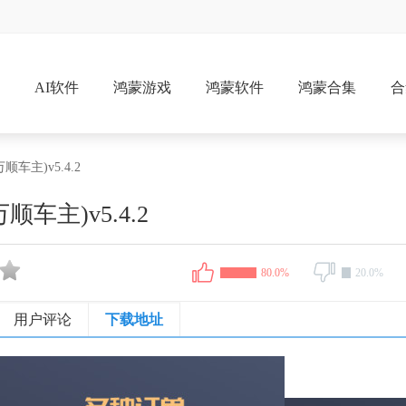
戏
AI软件
鸿蒙游戏
鸿蒙软件
鸿蒙合集
合
车主)v5.4.2
车主)v5.4.2
80.0%
20.0%
用户评论
下载地址