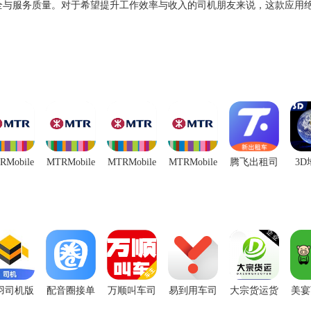
全与服务质量。对于希望提升工作效率与收入的司机朋友来说，这款应用
RMobile
MTRMobile
MTRMobile
MTRMobile
腾飞出租司
3
最新版
官方版
官网
安卓下载
机端
景地
羽司机版
配音圈接单
万顺叫车司
易到用车司
大宗货运货
美宴