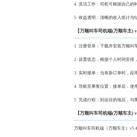
4. 灵活工作：司机可根据自己
5. 收益透明：清晰的收入统计
【万顺叫车司机端(万顺车主) v5
1. 注册登录：下载并安装万顺
2. 设置状态：根据个人时间安
3. 实时接单：当有新订单时，
4. 导航至乘客位置：接单后，
5. 完成行程：到达目的地后，
【万顺叫车司机端(万顺车主) v5
万顺叫车司机端（万顺车主）v5