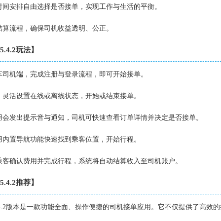
的时间安排自由选择是否接单，实现工作与生活的平衡。
与结算流程，确保司机收益透明、公正。
.4.2玩法】
叫车司机端，完成注册与登录流程，即可开始接单。
排，灵活设置在线或离线状态，开始或结束接单。
应用会发出提示音与通知，司机可快速查看订单详情并决定是否接单。
使用内置导航功能快速找到乘客位置，开始行程。
与乘客确认费用并完成行程，系统将自动结算收入至司机账户。
.4.2推荐】
.4.2版本是一款功能全面、操作便捷的司机接单应用。它不仅提供了高效