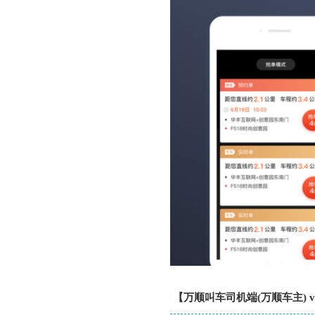
【万顺叫车司机端(万顺车主) v5