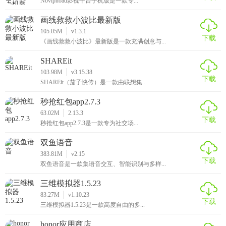
Novipnoad影视平台手机版是一款专...
画线救救小波比最新版
105.05M
v1.3.1
下载
《画线救救小波比》最新版是一款充满创意与...
SHAREit
103.98M
v3.15.38
下载
SHAREit（茄子快传）是一款由联想集...
秒抢红包app2.7.3
63.02M
2.13.3
下载
秒抢红包app2.7.3是一款专为社交场...
双鱼语音
383.81M
v2.15
下载
双鱼语音是一款集语音交互、智能识别与多样...
三维模拟器1.5.23
83.27M
v1.10.23
下载
三维模拟器1.5.23是一款高度自由的多...
honor应用商店