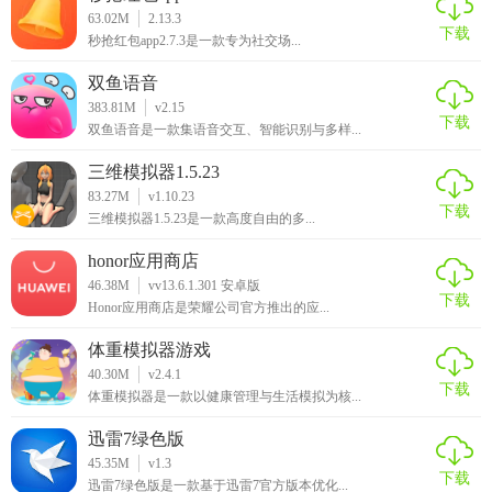
63.02M
2.13.3
下载
秒抢红包app2.7.3是一款专为社交场...
双鱼语音
383.81M
v2.15
下载
双鱼语音是一款集语音交互、智能识别与多样...
三维模拟器1.5.23
83.27M
v1.10.23
下载
三维模拟器1.5.23是一款高度自由的多...
honor应用商店
46.38M
vv13.6.1.301 安卓版
下载
Honor应用商店是荣耀公司官方推出的应...
体重模拟器游戏
40.30M
v2.4.1
下载
体重模拟器是一款以健康管理与生活模拟为核...
迅雷7绿色版
45.35M
v1.3
下载
迅雷7绿色版是一款基于迅雷7官方版本优化...