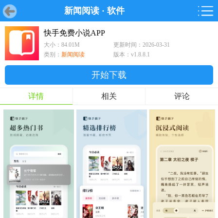
新闻阅读
·
软件
首页
首页
游戏
软件
游戏
鸿蒙
鸿蒙
软件
专题
鸿蒙游戏
鸿蒙软件
专题
快手免费小说APP
大小：84.01M
更新时间：2026-03-31
游戏
软件
类别：
新闻阅读
版本：v1.8.8.1
开始下载
详情
相关
评论