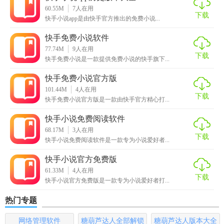
【快手免费小说APP优势】
60.55M
7
人在用
下载
快手小说app是由快手官方推出的免费小说...
【语音朗读免费听】
快手免费小说软件
77.74M
9
人在用
语音朗读功能提供多种声音任你
选择
，满足你的听书需求，
下载
快手免费小说是一款提供免费小说的快手旗下...
解放双眼，随时随地听小说，海量小说免费听！
快手免费小说官方版
【阅读功能个性化】
101.44M
4
人在用
下载
快手免费小说官方版是一款由快手官方精心打...
背景颜色、字体、字号任你挑；自定义排版、书签功能、夜
间模式等特色功能让你畅享阅读趣味！
快手小说免费阅读软件
68.17M
3
人在用
下载
【海量小说免费看】
快手小说免费阅读软件是一款专为小说爱好者...
快手小说官方免费版
海量小说免费看，无任何花式收费。全站数万本小说全部正
61.33M
4
人在用
版，全部精品，全部免费，让你从此脱离书荒！
下载
快手小说官方免费版是一款专为小说爱好者打...
【快手免费小说APP功能】
热门专题
1.【私人订制】选择阅读偏好，发现属于你的私人订制小说。
网络管理软件
糖葫芦达人全部解锁
糖葫芦达人版本大全