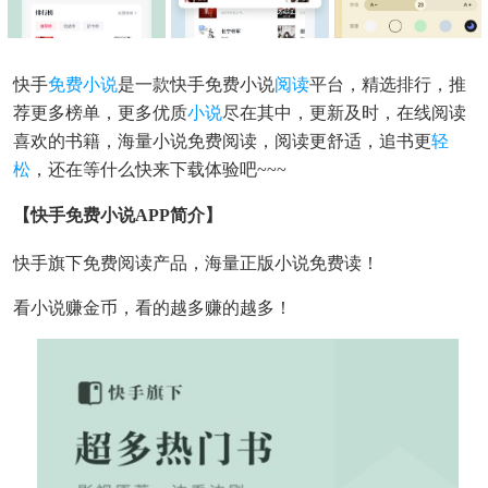
快手
免费小说
是一款快手免费小说
阅读
平台，精选排行，推
荐更多榜单，更多优质
小说
尽在其中，更新及时，在线阅读
喜欢的书籍，海量小说免费阅读，阅读更舒适，追书更
轻
松
，还在等什么快来下载体验吧~~~
【快手免费小说APP简介】
快手旗下免费阅读产品，海量正版小说免费读！
看小说赚金币，看的越多赚的越多！