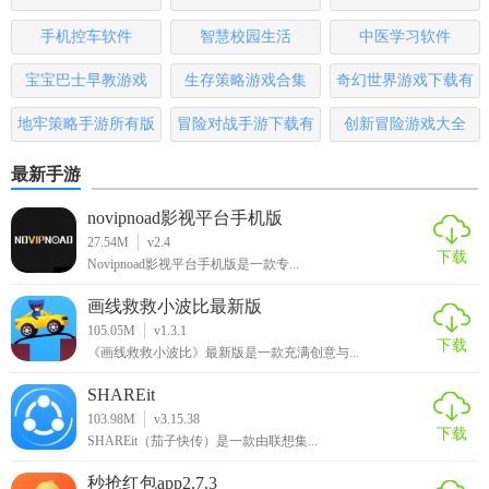
2.【阅读体验】精心选图.匠心排版，给你精品的阅读体验。
版
手机控车软件
智慧校园生活
中医学习软件
3.【男女频道】特色频道划分，打造男女生专属的阅读空间。
宝宝巴士早教游戏
生存策略游戏合集
奇幻世界游戏下载有
哪些
地牢策略手游所有版
冒险对战手游下载有
创新冒险游戏大全
本
哪些
最新手游
novipnoad影视平台手机版
27.54M
v2.4
下载
Novipnoad影视平台手机版是一款专...
画线救救小波比最新版
105.05M
v1.3.1
下载
《画线救救小波比》最新版是一款充满创意与...
SHAREit
103.98M
v3.15.38
下载
SHAREit（茄子快传）是一款由联想集...
秒抢红包app2.7.3