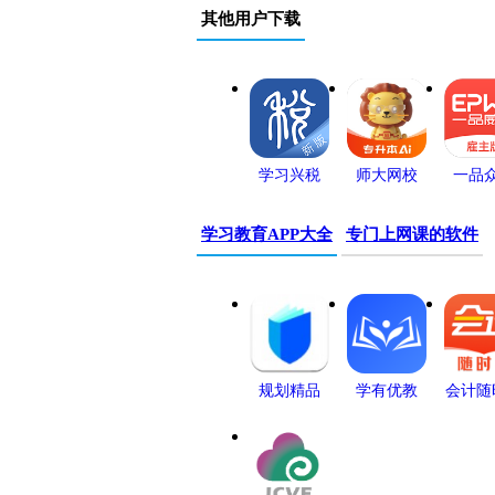
其他用户下载
学习兴税
师大网校
一品
app
app
app
学习教育APP大全
专门上网课的软件
pitaya火龙
果英语
规划精品
学有优教
会计随