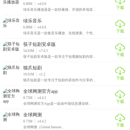
6.89M
v4.0.0
下载
绿乐音乐播放器是一款轻量级、开源的本地音...
绿乐音乐
6.89M
v4.0.0
下载
绿乐音乐是一款集音乐播放、在线搜索、个性...
筷子短剧安卓版
54.03M
v7.6.5
下载
筷子短剧安卓版是一款专注于短视频短剧内容...
猫爪短剧
19.01M
v1.2
下载
猫爪短剧是一款专注于短剧内容创作与分享的...
全球网测官方app
8.75M
v4.4.2
下载
全球网测官方App是一款由中国信息通信研...
全球网测
8.75M
v4.4.2
下载
全球网测（Global Internet...