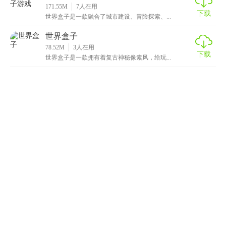
171.55M
7
人在用
下载
世界盒子是一款融合了城市建设、冒险探索、...
世界盒子
78.52M
3
人在用
下载
世界盒子是一款拥有着复古神秘像素风，给玩...