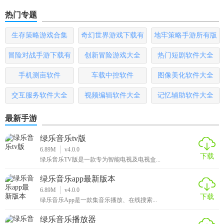
热门专题
生存策略游戏合集
奇幻世界游戏下载有
地牢策略手游所有版
哪些
本
冒险对战手游下载有
创新冒险游戏大全
热门短剧软件大全
哪些
手机测亩软件
车载中控软件
图像美化软件大全
交互服务软件大全
视频编辑软件大全
记忆辅助软件大全
最新手游
绿乐音乐tv版
6.89M
v4.0.0
下载
绿乐音乐TV版是一款专为智能电视及电视盒...
绿乐音乐app最新版本
6.89M
v4.0.0
下载
绿乐音乐App是一款集音乐播放、在线搜索...
绿乐音乐播放器