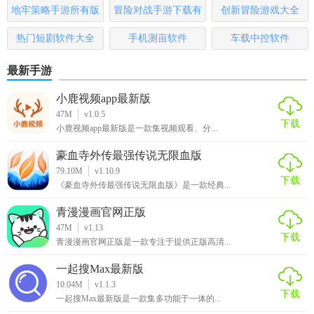
哪些
地牢策略手游所有版
冒险对战手游下载有
创新冒险游戏大全
本
哪些
热门短剧软件大全
手机测亩软件
车载中控软件
最新手游
小鹿视频app最新版
47M
v1.0.5
下载
小鹿视频app最新版是一款集视频观看、分...
豪血寺外传最强传说无限血版
79.10M
v1.10.9
下载
《豪血寺外传最强传说无限血版》是一款经典...
青漫漫画官网正版
47M
v1.13
下载
青漫漫画官网正版是一款专注于提供正版高清...
一起搜Max最新版
10.04M
v1.1.3
下载
一起搜Max最新版是一款集多功能于一体的...