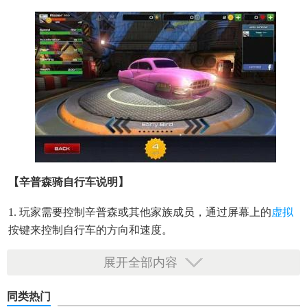
【辛普森骑自行车说明】
1. 玩家需要控制辛普森或其他家族成员，通过屏幕上的
虚拟
按键来控制自行车的方向和速度。
2. 游戏设有多个赛道，每个赛道都充满不同的障碍和挑战，
展开全部内容
如
跳跃
、急转弯、加速带等。
同类热门
3. 玩家需要收集赛道上的金币和道具，金币可以用来解锁新