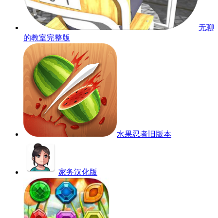
无聊
的教室完整版
水果忍者旧版本
家务汉化版