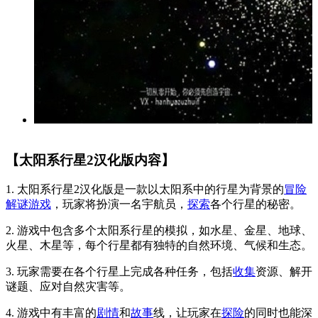
【太阳系行星2汉化版内容】
1. 太阳系行星2汉化版是一款以太阳系中的行星为背景的
冒险
解谜游戏
，玩家将扮演一名宇航员，
探索
各个行星的秘密。
2. 游戏中包含多个太阳系行星的模拟，如水星、金星、地球、
火星、木星等，每个行星都有独特的自然环境、气候和生态。
3. 玩家需要在各个行星上完成各种任务，包括
收集
资源、解开
谜题、应对自然灾害等。
4. 游戏中有丰富的
剧情
和
故事
线，让玩家在
探险
的同时也能深