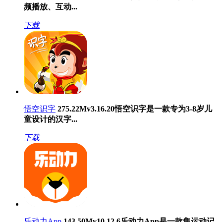
频播放、互动...
下载
悟空识字
275.22M
v3.16.20
悟空识字是一款专为3-8岁儿
童设计的汉字...
下载
乐动力App
143.50M
v10.12.6
乐动力App是一款集运动记