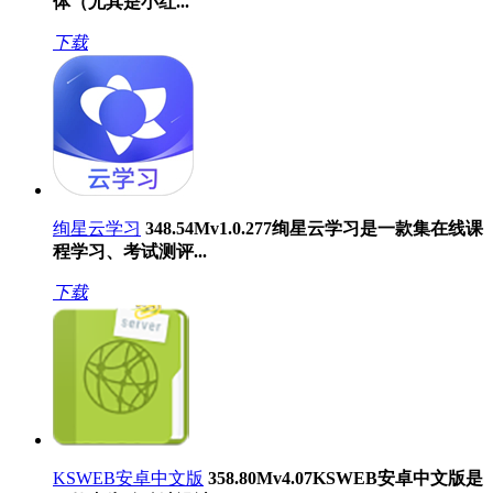
体（尤其是小红...
下载
绚星云学习
348.54M
v1.0.277
绚星云学习是一款集在线课
程学习、考试测评...
下载
KSWEB安卓中文版
358.80M
v4.07
KSWEB安卓中文版是