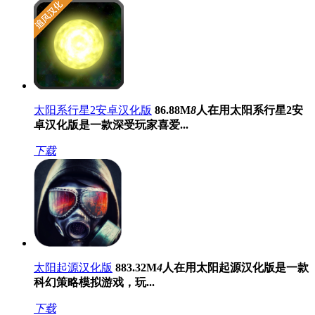
太阳系行星2安卓汉化版
86.88M
8
人在用
太阳系行星2安
卓汉化版是一款深受玩家喜爱...
下载
太阳起源汉化版
883.32M
4
人在用
太阳起源汉化版是一款
科幻策略模拟游戏，玩...
下载