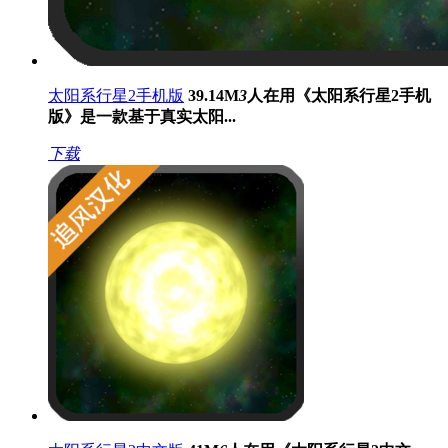
太阳系行星2手机版
39.14M
3
人在用
《太阳系行星2手机
版》是一款基于真实太阳...
下载