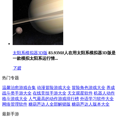
太阳系模拟器3D版
83.93M
8
人在用
太阳系模拟器3D版是
一款模拟太阳系运行情...
下载
热门专题
温馨治愈游戏合集
动漫冒险游戏大全
冒险角色游戏大全
养成
战斗类手游大全
在线竞技手游大全
天文观星软件
机器人动作
格斗游戏大全
人气最高的动作游戏排行榜
外语学习软件大全
网络管理软件
糖葫芦达人全部解锁版
糖葫芦达人版本大全
最新手游