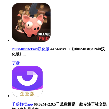
BillsMustBePaid汉化版
44.56M
v1.0
《BillsMustBePaid汉
化版》...
下载
千瓜数据app
66.02M
v2.9.5
千瓜数据是一款专注于社交媒