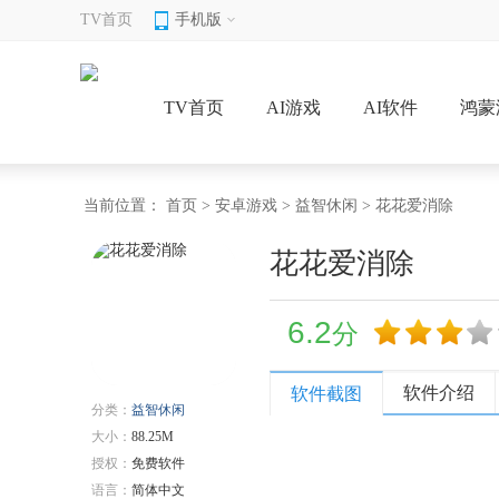
TV首页
手机版
TV首页
AI游戏
AI软件
鸿蒙
当前位置：
首页
>
安卓游戏
>
益智休闲
> 花花爱消除
花花爱消除
6.2
分
软件介绍
软件截图
分类：
益智休闲
大小：
88.25M
授权：
免费软件
语言：
简体中文