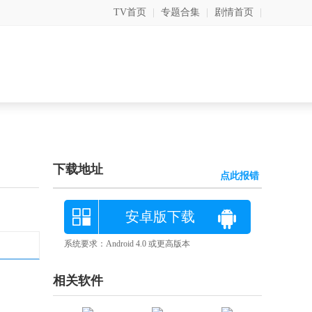
TV首页
|
专题合集
|
剧情首页
|
下载地址
点此报错
安卓版下载
系统要求：Android 4.0 或更高版本
相关软件