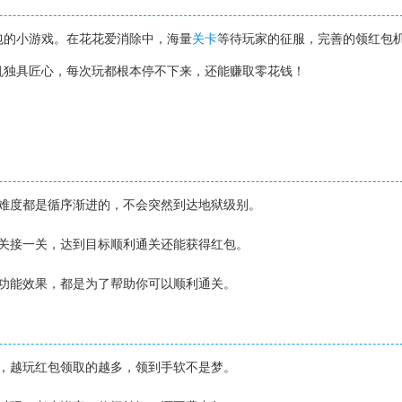
包的小游戏。在花花爱消除中，海量
关卡
等待玩家的征服，完善的领红包
机独具匠心，每次玩都根本停不下来，还能赚取零花钱！
，难度都是循序渐进的，不会突然到达地狱级别。
一关接一关，达到目标顺利通关还能获得红包。
的功能效果，都是为了帮助你可以顺利通关。
包，越玩红包领取的越多，领到手软不是梦。