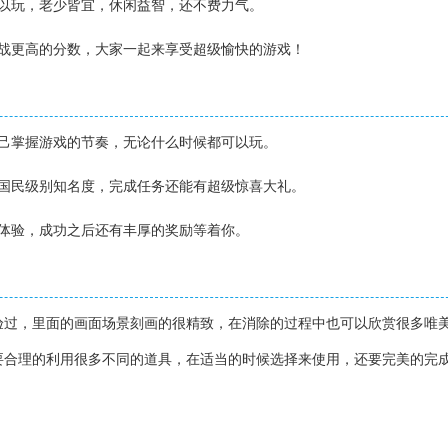
可以玩，老少皆宜，休闲益智，还不费力气。
挑战更高的分数，大家一起来享受超级愉快的游戏！
自己掌握游戏的节奏，无论什么时候都可以玩。
的国民级别知名度，完成任务还能有超级惊喜大礼。
来体验，成功之后还有丰厚的奖励等着你。
验过，里面的画面场景刻画的很精致，在消除的过程中也可以欣赏很多唯
要合理的利用很多不同的道具，在适当的时候选择来使用，还要完美的完