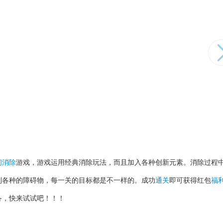
闲消除
游戏，游戏运用经典消除玩法，而且加入各种创新元素。消除过程
到各种的障碍物，每一关的目标都是不一样的。成功
通关
即可获得红包
福
备，快来试试吧！！！