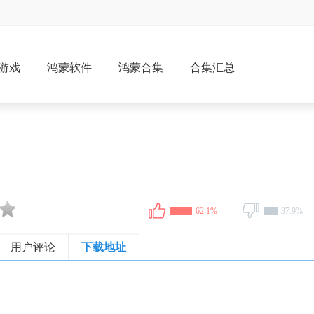
游戏
鸿蒙软件
鸿蒙合集
合集汇总
62.1%
37.9%
用户评论
下载地址