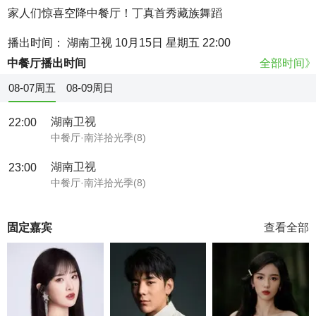
家人们惊喜空降中餐厅！丁真首秀藏族舞蹈
播出时间： 湖南卫视 10月15日 星期五 22:00
中餐厅播出时间
全部时间》
08-07周五
08-09周日
湖南卫视
22:00
中餐厅·南洋拾光季(8)
湖南卫视
23:00
中餐厅·南洋拾光季(8)
固定嘉宾
查看全部