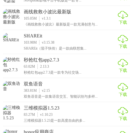
Novipnoad影视平台手机版是一款专...
画线救救小波比最新版
105.05M
v1.3.1
下载
《画线救救小波比》最新版是一款充满创意与...
SHAREit
103.98M
v3.15.38
下载
SHAREit（茄子快传）是一款由联想集...
秒抢红包app2.7.3
63.02M
2.13.3
下载
秒抢红包app2.7.3是一款专为社交场...
双鱼语音
383.81M
v2.15
下载
双鱼语音是一款集语音交互、智能识别与多样...
三维模拟器1.5.23
83.27M
v1.10.23
下载
三维模拟器1.5.23是一款高度自由的多...
honor应用商店