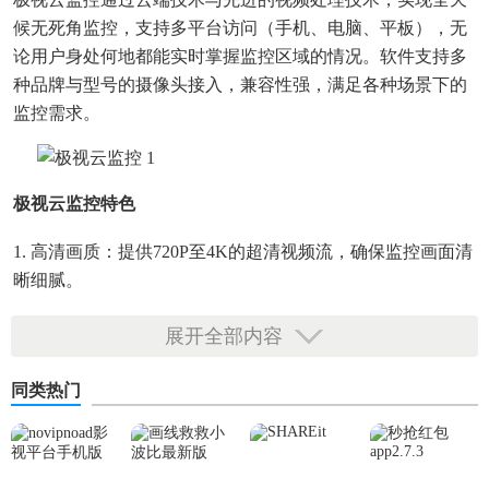
候无死角监控，支持多平台访问（手机、电脑、平板），无
论用户身处何地都能实时掌握监控区域的情况。软件支持多
种品牌与型号的摄像头接入，兼容性强，满足各种场景下的
监控需求。
极视云监控特色
1. 高清画质：提供720P至4K的超清视频流，确保监控画面清
晰细腻。
2. 智能报警：通过人脸识别、行为分析等技术，自动识别异
展开全部内容
常事件并即时推送警报。
同类热门
3. 远程操控：支持远程调节摄像头角度、焦距，以及进行语
音对讲。
4. 云端存储：视频录像可存储在云端，支持按需下载，有效