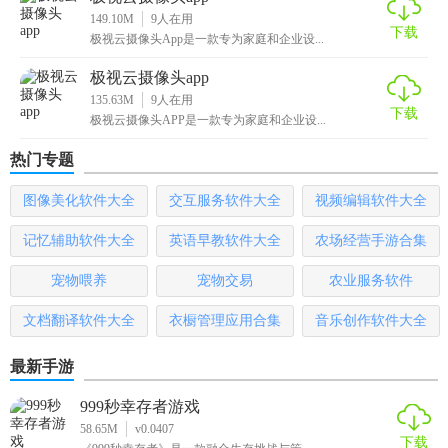
149.10M
9
人在用
下载
极视云摄像头App是一款专为家庭和企业设...
极视云摄像头app
135.63M
9
人在用
下载
极视云摄像头APP是一款专为家庭和企业设...
热门专题
图像美化软件大全
交互服务软件大全
视频编辑软件大全
记忆辅助软件大全
英语早教软件大全
农场经营手游合集
宠物喂养
宠物交易
农业服务软件
文档翻译软件大全
衣橱管理应用合集
音乐创作软件大全
最新手游
999秒幸存者游戏
58.65M
v0.0407
下载