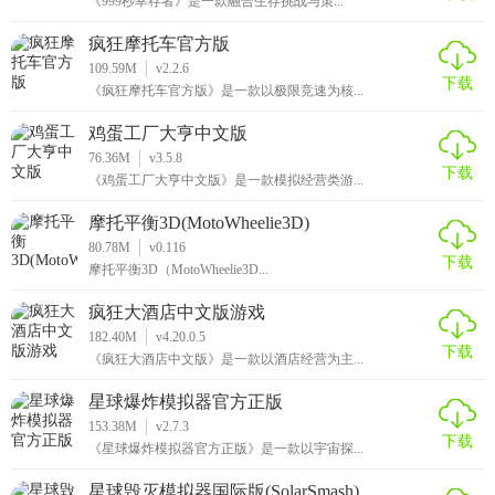
《999秒幸存者》是一款融合生存挑战与策...
疯狂摩托车官方版
109.59M
v2.2.6
下载
《疯狂摩托车官方版》是一款以极限竞速为核...
鸡蛋工厂大亨中文版
76.36M
v3.5.8
下载
《鸡蛋工厂大亨中文版》是一款模拟经营类游...
摩托平衡3D(MotoWheelie3D)
80.78M
v0.116
下载
摩托平衡3D（MotoWheelie3D...
疯狂大酒店中文版游戏
182.40M
v4.20.0.5
下载
《疯狂大酒店中文版》是一款以酒店经营为主...
星球爆炸模拟器官方正版
153.38M
v2.7.3
下载
《星球爆炸模拟器官方正版》是一款以宇宙探...
星球毁灭模拟器国际版(SolarSmash)