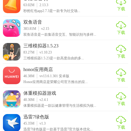
63.02M
2.13.3
下载
秒抢红包app2.7.3是一款专为社交场...
双鱼语音
383.81M
v2.15
下载
双鱼语音是一款集语音交互、智能识别与多样...
三维模拟器1.5.23
83.27M
v1.10.23
下载
三维模拟器1.5.23是一款高度自由的多...
honor应用商店
46.38M
vv13.6.1.301 安卓版
下载
Honor应用商店是荣耀公司官方推出的应...
体重模拟器游戏
40.30M
v2.4.1
下载
体重模拟器是一款以健康管理与生活模拟为核...
迅雷7绿色版
45.35M
v1.3
下载
迅雷7绿色版是一款基于迅雷7官方版本优化...