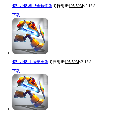
装甲小队机甲全解锁版
飞行射击
105.59M
v2.13.8
下载
装甲小队手游安卓版
飞行射击
105.59M
v2.13.8
下载