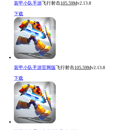
装甲小队手游
飞行射击
105.59M
v2.13.8
下载
装甲小队手游官网版
飞行射击
105.59M
v2.13.8
下载