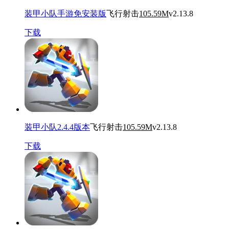
装甲小队手游免安装版
飞行射击
105.59M
v2.13.8
下载
装甲小队2.4.4版本
飞行射击
105.59M
v2.13.8
下载