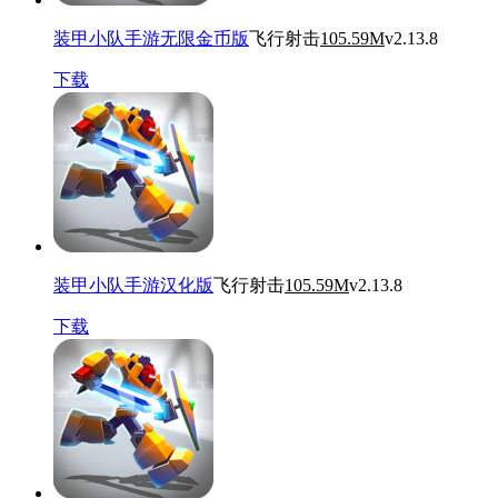
装甲小队手游无限金币版
飞行射击
105.59M
v2.13.8
下载
装甲小队手游汉化版
飞行射击
105.59M
v2.13.8
下载