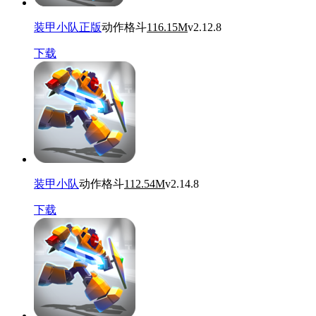
装甲小队正版
动作格斗
116.15M
v2.12.8
下载
装甲小队
动作格斗
112.54M
v2.14.8
下载