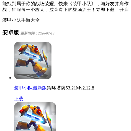
战，征服每一个敌人，成为真正的战场之王！立即下载，开启
你的荣耀征途！
装甲小队手游大全
安卓版
更新时间：2026-07-13
装甲小队最新版
策略塔防
53.21M
v2.12.8
下载