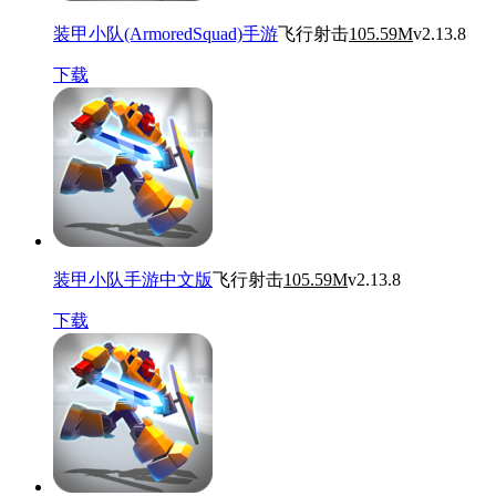
装甲小队(ArmoredSquad)手游
飞行射击
105.59M
v2.13.8
下载
装甲小队手游中文版
飞行射击
105.59M
v2.13.8
下载