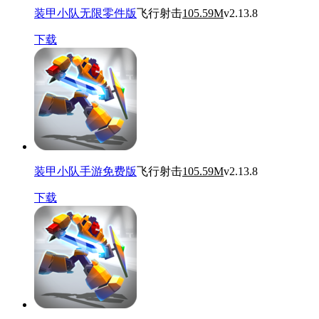
装甲小队无限零件版
飞行射击
105.59M
v2.13.8
下载
装甲小队手游免费版
飞行射击
105.59M
v2.13.8
下载