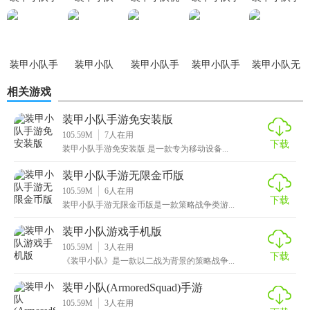
游免安装版
2.4.4版本
甲全解锁版
游安卓版
游无限金币
版
装甲小队手
装甲小队
装甲小队手
装甲小队手
装甲小队无
游汉化版
(ArmoredSquad)
游中文版
游正版
限零件版
相关游戏
手游
装甲小队手游免安装版
105.59M
7
人在用
下载
装甲小队手游免安装版 是一款专为移动设备...
装甲小队手游无限金币版
105.59M
6
人在用
下载
装甲小队手游无限金币版是一款策略战争类游...
装甲小队游戏手机版
105.59M
3
人在用
下载
《装甲小队》是一款以二战为背景的策略战争...
装甲小队(ArmoredSquad)手游
105.59M
3
人在用