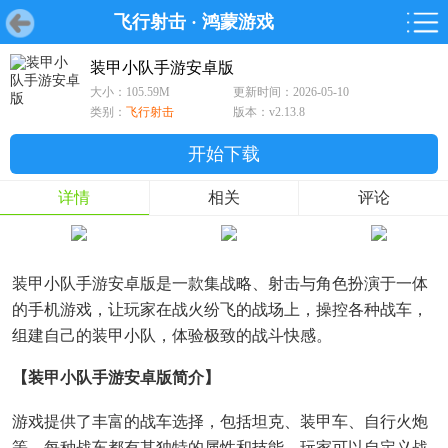
飞行射击
·
鸿蒙游戏
首页
首页
游戏
软件
游戏
鸿蒙
鸿蒙
软件
专题
鸿蒙游戏
鸿蒙软件
专题
装甲小队手游安卓版
大小：105.59M
更新时间：2026-05-10
游戏
软件
类别：
飞行射击
版本：v2.13.8
开始下载
详情
相关
评论
装甲小队手游安卓版是一款集战略、射击与角色扮演于一体
的手机游戏，让玩家在战火纷飞的战场上，操控各种战车，
组建自己的装甲小队，体验极致的战斗快感。
【装甲小队手游安卓版简介】
游戏提供了丰富的战车选择，包括坦克、装甲车、自行火炮
等，每种战车都有其独特的属性和技能。玩家可以自定义战