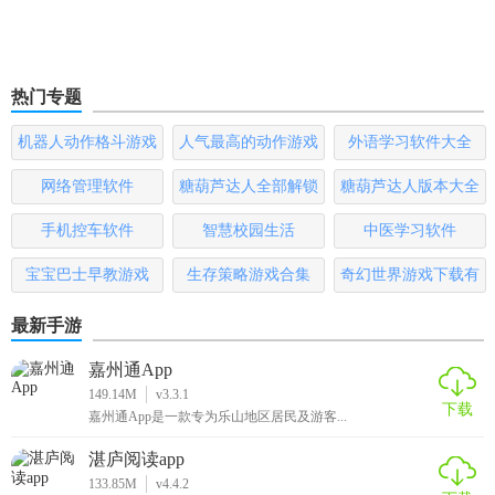
热门专题
机器人动作格斗游戏
人气最高的动作游戏
外语学习软件大全
大全
排行榜
网络管理软件
糖葫芦达人全部解锁
糖葫芦达人版本大全
版
手机控车软件
智慧校园生活
中医学习软件
宝宝巴士早教游戏
生存策略游戏合集
奇幻世界游戏下载有
哪些
最新手游
嘉州通App
149.14M
v3.3.1
下载
嘉州通App是一款专为乐山地区居民及游客...
湛庐阅读app
133.85M
v4.4.2