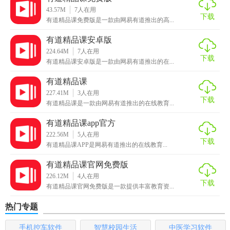
管；王菲：原新东方写作一姐。
43.57M
7
人在用
下载
有道精品课免费版是一款由网易有道推出的高...
【语言学习-单词，口语，听力】
有道精品课安卓版
-权威外教，钟叔独创英语学习公式，零基础也能快速说英
224.64M
7
人在用
下载
有道精品课安卓版是一款由网易有道推出的在...
语！
有道精品课
-英语、日语、韩语、法语等语言学习课程。
227.41M
3
人在用
下载
有道精品课是一款由网易有道推出的在线教育...
【考研-英语，数学，政治】
有道精品课app官方
-考研英语、考研政治、考研数学在线学习、真题讲解。
222.56M
5
人在用
下载
有道精品课APP是网易有道推出的在线教育...
【考证考级-资格考试、专业考试】
有道精品课官网免费版
会计、教师资格证、公务员、托福、雅思、专四专八等课程
226.12M
4
人在用
学习。
下载
有道精品课官网免费版是一款提供丰富教育资...
【有道精品课app特色】
热门专题
1.实用英语
手机控车软件
智慧校园生活
中医学习软件