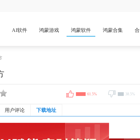
戏
AI软件
鸿蒙游戏
鸿蒙软件
鸿蒙合集
合
方
方
61.5%
38.5%
用户评论
下载地址