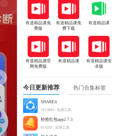
有道精品课免
有道精品课免
有道精品课
费版
费下载
有道精品课官
有道精品课
有道精品课安
网免费版
卓版
今日更新推荐
热门合集标签
SHAREit
103.98M / 实用工具
秒抢红包app2.7.3
63.02M / 实用工具