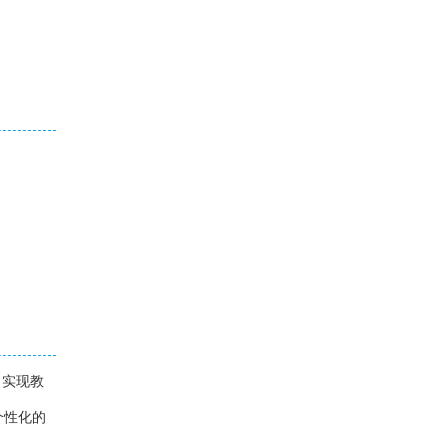
、实现教
个性化的