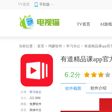
TV首页
手机版
TV首页
AI游
当前位置：
首页
>
鸿蒙软件
>
学习办公
> 有道精品课app官
有道精品课app官
6.2
分
软件介绍
软件截图
分类：
学习办公
大小：
222.56M
授权：
免费软件
语言：
简体中文