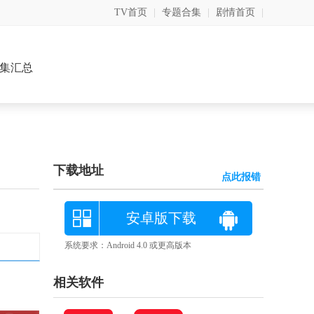
TV首页
|
专题合集
|
剧情首页
|
集汇总
下载地址
点此报错
安卓版下载
系统要求：Android 4.0 或更高版本
相关软件