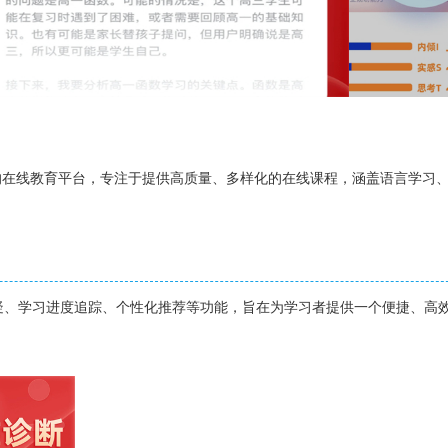
的在线教育平台，专注于提供高质量、多样化的在线课程，涵盖语言学习、K
疑、学习进度追踪、个性化推荐等功能，旨在为学习者提供一个便捷、高