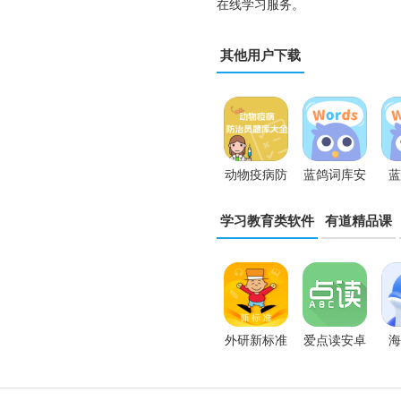
在线学习服务。
其他用户下载
动物疫病防
蓝鸽词库安
蓝
治员题库大
卓版
学习教育类软件
有道精品课
全
外研新标准
爱点读安卓
海
版