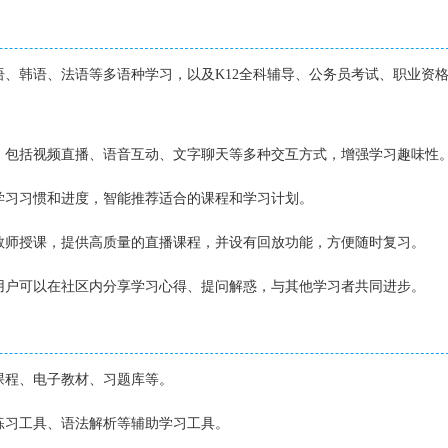
日语、韩语、法语等多语种学习，以及K12全科辅导、公务员考试、职业资
堂，包括视频直播、语音互动、文字聊天等多种交互方式，增强学习趣味性
的学习习惯和进度，智能推荐适合的课程和学习计划。
名教师授课，提供高质量的直播课程，并设有回放功能，方便随时复习。
，用户可以在社区内分享学习心得、提问解惑，与其他学习者共同进步。
频课程、电子教材、习题库等。
语练习工具、语法解析等辅助学习工具。