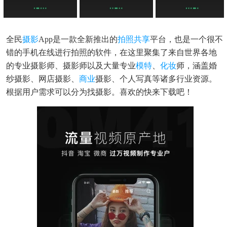
全民
摄影
App是一款全新推出的
拍照
共享
平台，也是一个很不
错的手机在线进行拍照的软件，在这里聚集了来自世界各地
的专业摄影师、摄影师以及大量专业
模特
、
化妆
师，涵盖婚
纱摄影、网店摄影、
商业
摄影、个人写真等诸多行业资源。
根据用户需求可以分为找摄影。喜欢的快来下载吧！