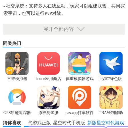
- 社交系统：支持多人在线互动，玩家可以组建联盟，共同探
索宇宙，也可以进行PvP对战。
展开全部内容
同类热门
三维模拟器
honor应用商店
体重模拟器游戏
迅雷7绿色版
1.5.23
GPS轨迹追踪器
原神测试服
passapp打车软件
TBA绘制辅助
中文版
猜你喜欢
星空时代游戏正版
星空时代手机版
新版星空时代游戏