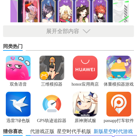
展开全部内容
同类热门
双鱼语音
三维模拟器
honor应用商店
体重模拟器游戏
1.5.23
迅雷7绿色版
GPS轨迹追踪器
原神测试服
passapp打车软件
中文版
猜你喜欢
星空时代游戏正版
星空时代手机版
新版星空时代游戏