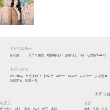
-
电视节目指南
正在播出
一周节目预告
热播电视剧
热播综艺节目
电视猫WAP站
电视猫终端
WAP网站
百度小程序
快应用
AI软件
AI游戏
安卓软件
安卓游戏
鸿蒙游戏
鸿蒙合集
本周节
电视剧
电影
现代都市
科幻
喜剧
乡村
犯罪
戏剧
动画
惊悚
家庭