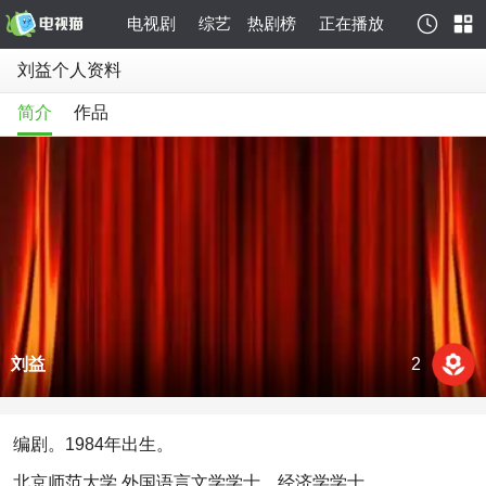
电视剧
综艺
热剧榜
正在播放
刘益个人资料
简介
作品
刘益
2
编剧。1984年出生。
北京师范大学 外国语言文学学士、经济学学士。