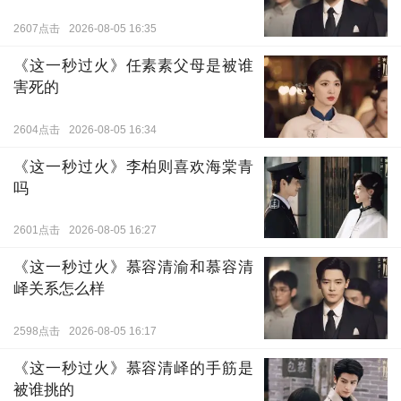
2607点击
2026-08-05 16:35
《这一秒过火》任素素父母是被谁
害死的
2604点击
2026-08-05 16:34
《这一秒过火》李柏则喜欢海棠青
吗
2601点击
2026-08-05 16:27
《这一秒过火》慕容清渝和慕容清
峄关系怎么样
2598点击
2026-08-05 16:17
《这一秒过火》慕容清峄的手筋是
被谁挑的