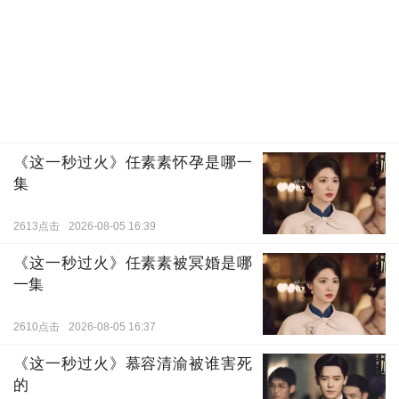
《这一秒过火》任素素怀孕是哪一
集
2613点击
2026-08-05 16:39
《这一秒过火》任素素被冥婚是哪
一集
2610点击
2026-08-05 16:37
《这一秒过火》慕容清渝被谁害死
的