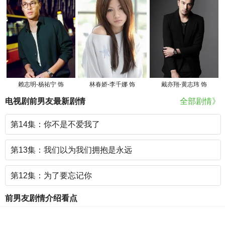
赖志明-杨祐宁 饰
林春娇-李千娜 饰
戴亦翔-黄志玮 饰
电视剧前男友最新剧情
全部剧情》
第14集：你不是不爱我了
第13集：我们以为我们拥抱是永远
第12集：为了要忘记你
前男友剧情介绍看点