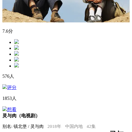
7.6
分
576人
评分
1853人
想看
灵与肉（电视剧）
别名: 镇北堡 / 灵与肉
2018年
中国内地
42集