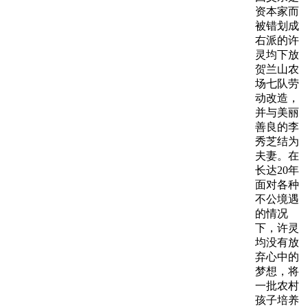
资本家而
被错划成
右派的许
灵均下放
贺兰山农
场七队劳
动改造，
并与美丽
善良的李
秀芝结为
夫妻。在
长达20年
面对各种
不公境遇
的情况
下，许灵
均没有放
弃心中的
梦想，将
一批农村
孩子培养