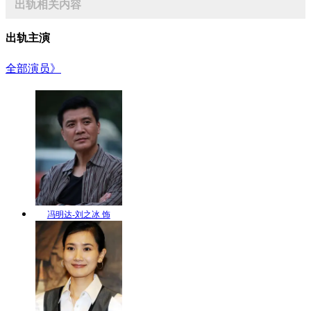
出轨相关内容
出轨主演
全部演员》
冯明达-刘之冰 饰