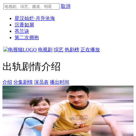
取消
星汉灿烂·月升沧海
沉香如屑
苍兰诀
第二次拥抱
电视剧
综艺
热剧榜
正在播放
出轨剧情介绍
介绍
分集剧情
演员表
播出时间