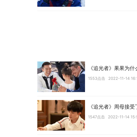
《追光者》果果为什
1553点击
2022-11-14 16:
《追光者》周母接受
1547点击
2022-11-14 15: