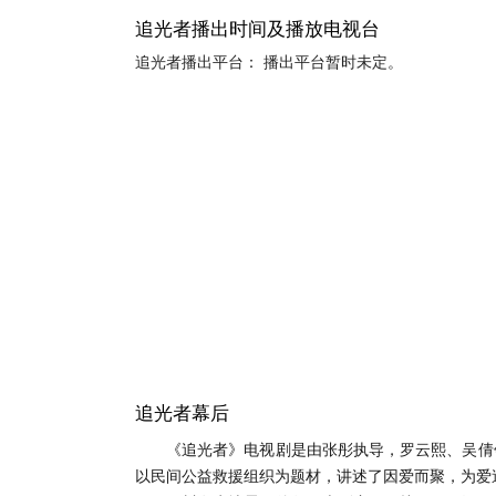
追光者播出时间及播放电视台
追光者播出平台： 播出平台暂时未定。
追光者幕后
《追光者》电视剧是由张彤执导，罗云熙、吴倩
以民间公益救援组织为题材，讲述了因爱而聚，为爱