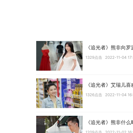
《追光者》熊非向罗
1329点击
2022-11-04 17
《追光者》艾瑞儿喜
1326点击
2022-11-04 16
《追光者》熊非什么
1209点击
2022-11-02 16