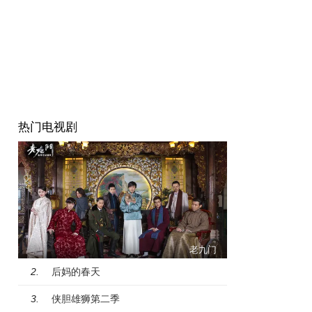
热门电视剧
老九门
后妈的春天
2.
侠胆雄狮第二季
3.