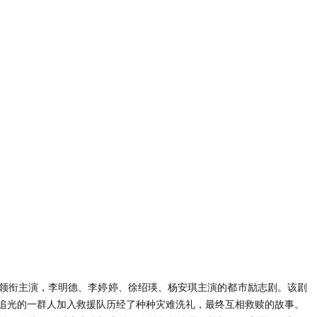
领衔主演，李明德、李婷婷、徐绍瑛、杨安琪主演的都市励志剧。该剧
追光的一群人加入救援队历经了种种灾难洗礼，最终互相救赎的故事。