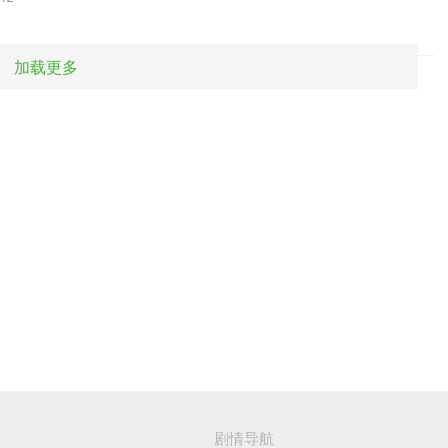
加载更多
剧情导航