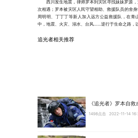
西川发生地震，律师罗本到灾区寻找妹妹罗源，
次相遇；罗本被灾区人民守望相助、救援队员的舍身
周明明、丁丁丁等新人加入远方公益救援队，在青山
中，地震、火灾、溺水、台风……逆行于生命之路，
追光者相关推荐
《追光者》罗本自救
1498点击
2022-11-14 16