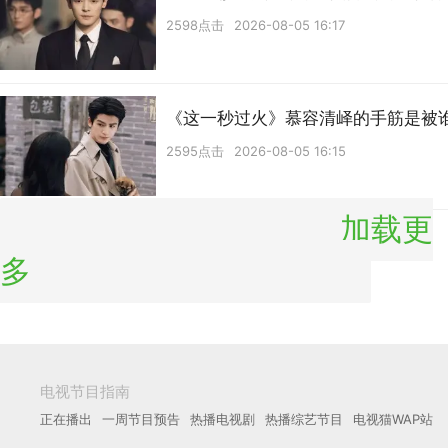
2598点击
2026-08-05 16:17
《这一秒过火》慕容清峄的手筋是被
2595点击
2026-08-05 16:15
加载更
多
电视节目指南
正在播出
一周节目预告
热播电视剧
热播综艺节目
电视猫WAP站