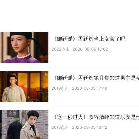
《御廷谣》孟廷辉当上女官了吗
2622点击
2026-08-05 18:02
《御廷谣》孟廷辉第几集知道男主是
2619点击
2026-08-05 17:48
《这一秒过火》慕容清峄知道乐安是
2616点击
2026-08-05 16:42