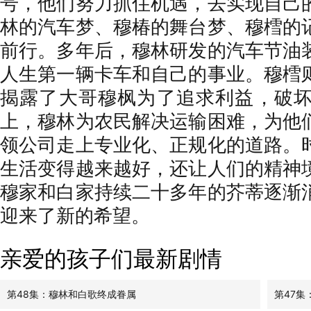
号，他们努力抓住机遇，去实现自己
林的汽车梦、穆椿的舞台梦、穆樰的
前行。多年后，穆林研发的汽车节油
人生第一辆卡车和自己的事业。穆樰
揭露了大哥穆枫为了追求利益，破
上，穆林为农民解决运输困难，为他
领公司走上专业化、正规化的道路。
生活变得越来越好，还让人们的精神
穆家和白家持续二十多年的芥蒂逐渐
迎来了新的希望。
亲爱的孩子们最新剧情
第48集：穆林和白歌终成眷属
第47集