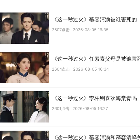
《这一秒过火》慕容清渝被谁害死的
2607点击
2026-08-05 16:35
《这一秒过火》任素素父母是被谁害
2604点击
2026-08-05 16:34
《这一秒过火》李柏则喜欢海棠青吗
2601点击
2026-08-05 16:27
《这一秒过火》慕容清渝和慕容清峄