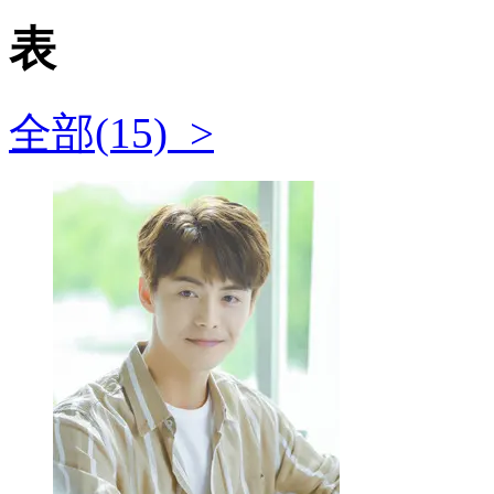
表
全部(15) >