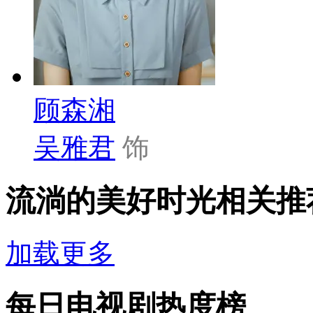
顾森湘
吴雅君
饰
流淌的美好时光相关推
加载更多
每日电视剧热度榜