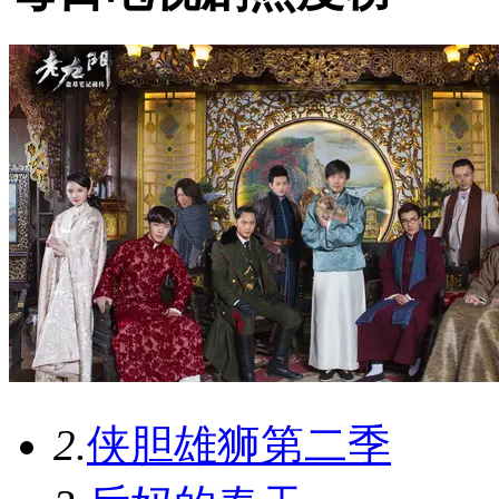
2.
侠胆雄狮第二季