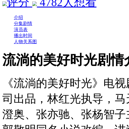
评分
4782
人想看
介绍
分集剧情
演员表
播出时间
人物关系图
流淌的美好时光剧情
《流淌的美好时光》电视
司出品，林红光执导，马
澄奥、张亦驰、张杨智子