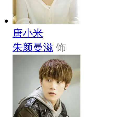
唐小米
朱颜曼滋
饰