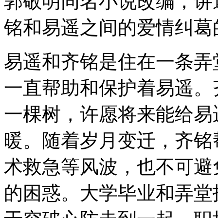
郭敬明同名小说改编，讲
铭和易遥之间的爱情纠葛
易遥和齐铭是住在一条弄
一直帮助和保护着易遥。
一棵树，许愿将来能给易
暖。随着岁月变迁，齐铭
术救急等风波，也不可避
的困惑。大学毕业和弄堂