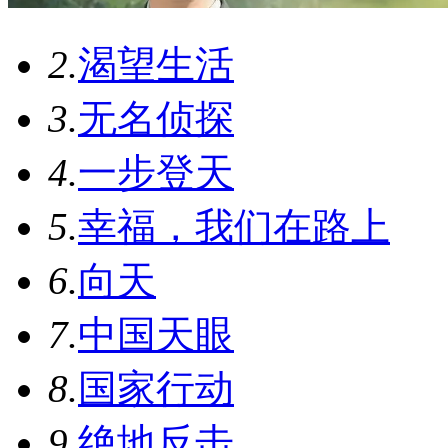
2.
渴望生活
3.
无名侦探
4.
一步登天
5.
幸福，我们在路上
6.
向天
7.
中国天眼
8.
国家行动
9.
绝地反击