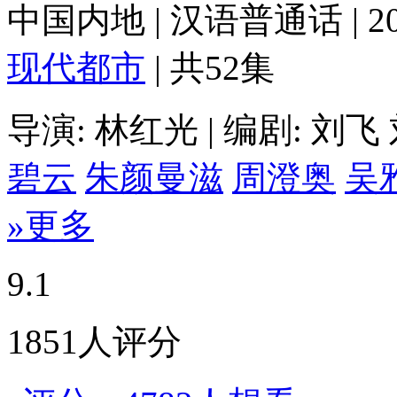
中国内地
|
汉语普通话
|
2
现代都市
|
共52集
导演:
林红光
|
编剧:
刘飞
碧云
朱颜曼滋
周澄奥
吴
»更多
9.1
1851人评分