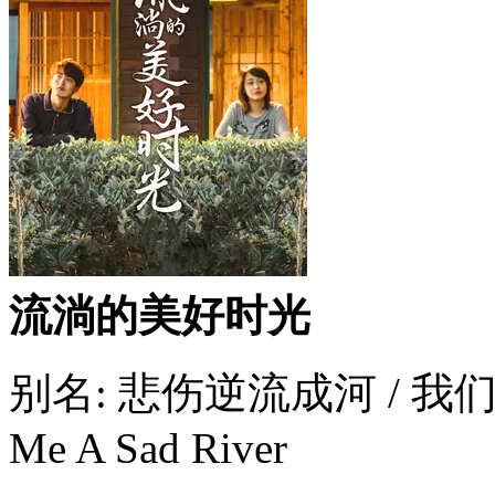
流淌的美好时光
别名: 悲伤逆流成河 / 我们
Me A Sad River