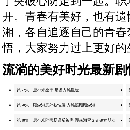
于突破心防走到一起。职
开。青春有美好，也有遗
湘，各自追逐自己的青春
悟，大家努力过上更好的
流淌的美好时光最新剧
第52集：唐小米坐牢 易遥齐铭重逢
第50集：顾森湘意外被性侵 齐铭照顾顾森湘
第48集：唐小米陷害易遥反被害 顾森湘冒充齐铭女朋友