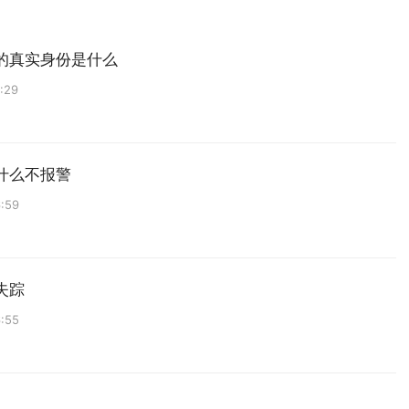
的真实身份是什么
:29
什么不报警
:59
失踪
:55