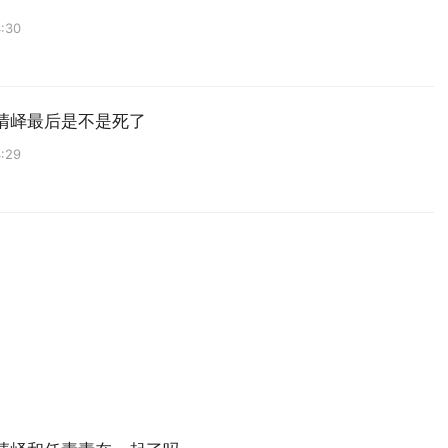
:30
清峄最后是不是死了
:29