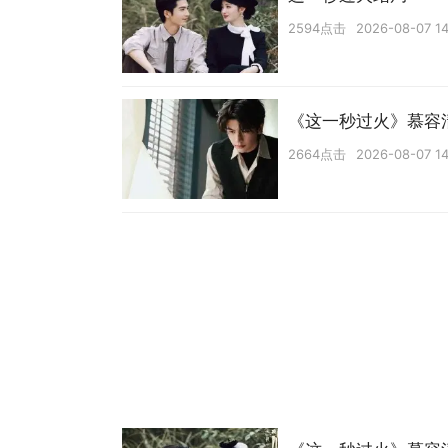
2594点击
2026-08-07 14
《这一秒过火》慕容
2664点击
2026-08-07 14