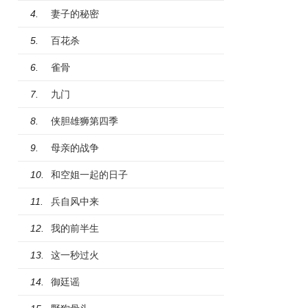
妻子的秘密
4.
百花杀
5.
雀骨
6.
九门
7.
侠胆雄狮第四季
8.
母亲的战争
9.
和空姐一起的日子
10.
兵自风中来
11.
我的前半生
12.
这一秒过火
13.
御廷谣
14.