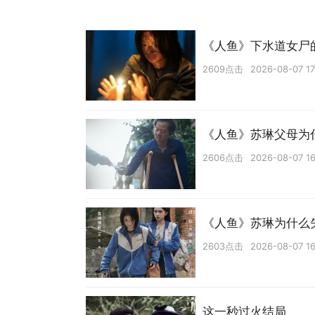
《人鱼》下水道女尸
2609点击
2026-08-07 17
《人鱼》苏琳父母为
2606点击
2026-08-07 16
《人鱼》苏琳为什么
2603点击
2026-08-07 16
这一秒过火结局