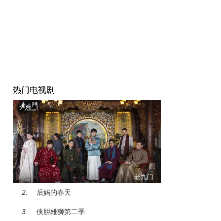
热门电视剧
老九门
后妈的春天
2.
侠胆雄狮第二季
3.