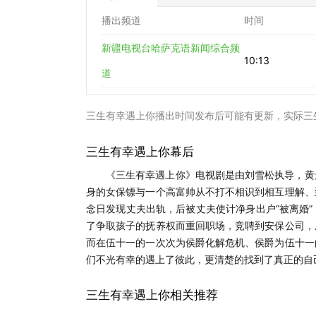
播出频道
时间
新疆电视台哈萨克语新闻综合频
10:13
道
三生有幸遇上你播出时间发布后可能有更新，实际三
三生有幸遇上你幕后
《三生有幸遇上你》电视剧是由刘雪松执导，黄
身的女保镖与一个高富帅从不打不相识到相互理解、
念日发现丈夫出轨，后被丈夫使计净身出户“被离婚
了争取孩子的抚养权而重回职场，竞聘到安保公司，
而在伍十一的一次次为侯爵化解危机、侯爵为伍十一
们不光有幸的遇上了彼此，更清楚的找到了真正的自
三生有幸遇上你相关推荐