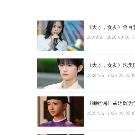
《天才，女友》金百
2631点击
2026-08-06 17
《天才，女友》沈负
2628点击
2026-08-06 1
《御廷谣》孟廷辉为
2625点击
2026-08-05 18