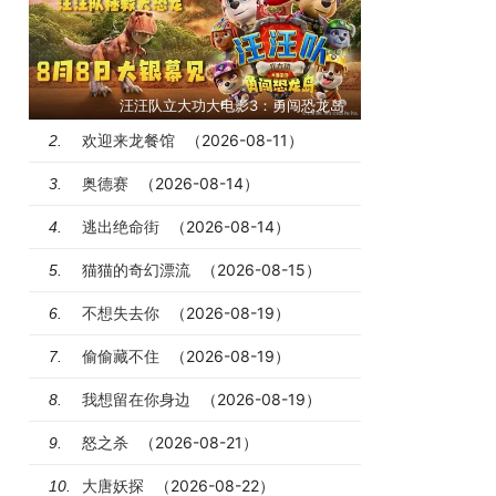
汪汪队立大功大电影3：勇闯恐龙岛
欢迎来龙餐馆
（2026-08-11）
2.
奥德赛
（2026-08-14）
3.
逃出绝命街
（2026-08-14）
4.
猫猫的奇幻漂流
（2026-08-15）
5.
不想失去你
（2026-08-19）
6.
偷偷藏不住
（2026-08-19）
7.
我想留在你身边
（2026-08-19）
8.
怒之杀
（2026-08-21）
9.
大唐妖探
（2026-08-22）
10.