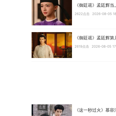
《御廷谣》孟廷辉当
2622点击
2026-08-05 1
《御廷谣》孟廷辉第
2619点击
2026-08-05 17
《这一秒过火》慕容