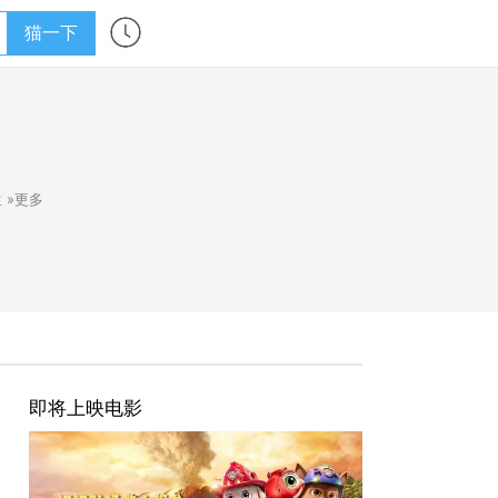
猫一下
生
»更多
即将上映电影