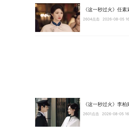
《这一秒过火》任素
2604点击
2026-08-05 1
《这一秒过火》李柏
2601点击
2026-08-05 16