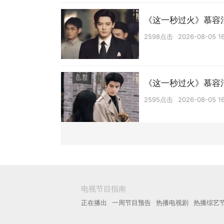
《这一秒过火》慕容
2598点击
2026-08-05 16
《这一秒过火》慕容
2595点击
2026-08-05 16
电视节目指南
正在播出
一周节目预告
热播电视剧
热播综艺