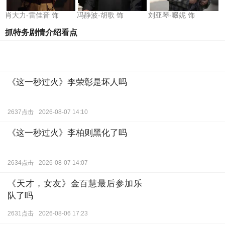
肖大力-雷佳音 饰
冯静波-胡歌 饰
刘亚琴-啜妮 饰
抓特务剧情介绍看点
《这一秒过火》李荣彰是坏人吗
2637点击
2026-08-07 14:10
《这一秒过火》李柏则黑化了吗
2634点击
2026-08-07 14:07
《天才，女友》金百慧最后参加乐
队了吗