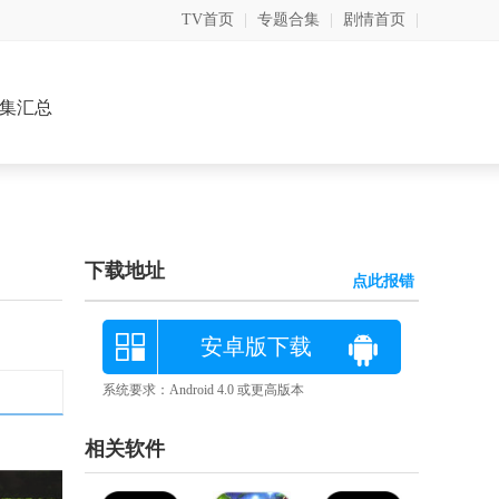
TV首页
|
专题合集
|
剧情首页
|
集汇总
下载地址
点此报错
安卓版下载
系统要求：Android 4.0 或更高版本
相关软件