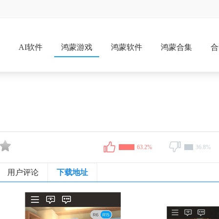
戏
AI软件
鸿蒙游戏
鸿蒙软件
鸿蒙合集
合
63.2%
36.8%
用户评论
下载地址