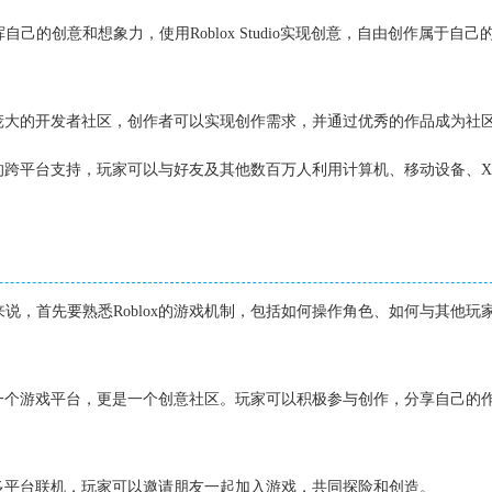
自己的创意和想象力，使用Roblox Studio实现创意，自由创作属于自己
有一个庞大的开发者社区，创作者可以实现创作需求，并通过优秀的作品成为社
完整的跨平台支持，玩家可以与好友及其他数百万人利用计算机、移动设备、Xbo
来说，首先要熟悉Roblox的游戏机制，包括如何操作角色、如何与其他玩
不仅是一个游戏平台，更是一个创意社区。玩家可以积极参与创作，分享自己的
x支持多平台联机，玩家可以邀请朋友一起加入游戏，共同探险和创造。