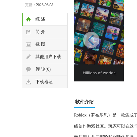
更新：
2026-06-08
综 述
简 介
截 图
其他用户下载
评 论(0)
下载地址
软件介绍
Roblox（罗布乐思）是一款集
线创作游戏社区。玩家可以在这