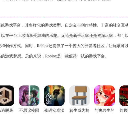
战的在线游戏平台，其多样化的游戏类型、自定义与创作特性、丰富的社交互
可以在平台上尽情享受游戏的乐趣。无论是新手玩家还是资深玩家，都可
类型和创作方式。同时，Roblox还提供了一个庞大的开发者社区，让玩家可
的游戏梦想。总的来说，Roblox是一款值得一试的游戏平台。
ox逃脱最
不思议校园
夜廻安卓汉
转生成为椅
与鬼共生的
炸裂
新版
免费版
化版
子
小镇汉化版
中