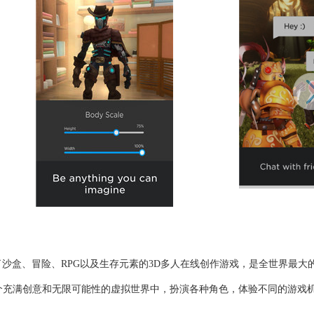
成了沙盒、冒险、RPG以及生存元素的3D多人在线创作游戏，是全世界最大
个充满创意和无限可能性的虚拟世界中，扮演各种角色，体验不同的游戏