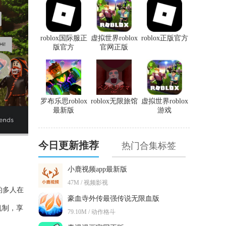
roblox国际服正
虚拟世界roblox
roblox正版官方
版官方
官网正版
罗布乐思roblox
roblox无限旅馆
虚拟世界roblox
最新版
游戏
今日更新推荐
热门合集标签
小鹿视频app最新版
47M / 视频影视
的多人在
豪血寺外传最强传说无限血版
机制，享
79.10M / 动作格斗