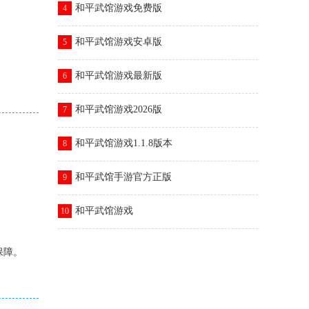
和平武馆游戏免费版
4
和平武馆游戏安卓版
5
和平武馆游戏最新版
6
和平武馆游戏2026版
7
和平武馆游戏1.1.8版本
8
和平武馆手游官方正版
9
和平武馆游戏
10
保障。