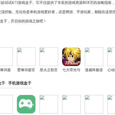
妨试试K73游戏盒子。它不仅提供了丰富的游戏资源和详尽的攻略指南
交流经验。无论你是单机游戏爱好者，还是网游、手游玩家，都能在这里
戏盒子，开启你的游戏之旅吧！
琳诗篇
爱琳诗篇官
星火之歌官
七大罪光与
漫威终极逆
心动
0.1折版
方正版
方版
暗之交战国
转国际服
盒子
手机游戏盒子
际版