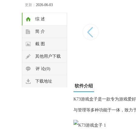
更新：
2026-06-03
综 述
简 介
截 图
其他用户下载
评 论(0)
下载地址
软件介绍
K73游戏盒子是一款专为游戏爱
与管理等多种功能于一体，致力