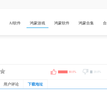
戏
AI软件
鸿蒙游戏
鸿蒙软件
鸿蒙合集
合
80.0%
20.0%
用户评论
下载地址