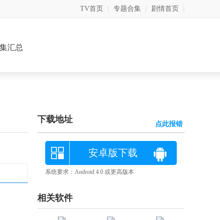
TV首页
|
专题合集
|
剧情首页
|
集汇总
下载地址
点此报错
安卓版下载
系统要求：Android 4.0 或更高版本
相关软件