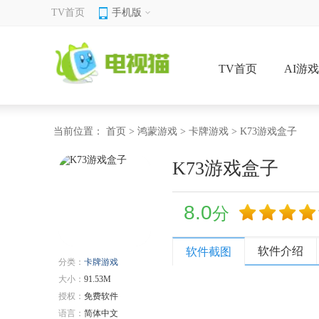
TV首页
手机版
TV首页
AI游
当前位置：
首页
>
鸿蒙游戏
>
卡牌游戏
> K73游戏盒子
K73游戏盒子
8.0
分
软件介绍
软件截图
分类：
卡牌游戏
大小：
91.53M
授权：
免费软件
语言：
简体中文