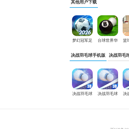
其他用户下载
梦幻冠军足
台球世界华
篮
球小米版
为版
决战羽毛球手机版
决战羽毛
决战羽毛球
决战羽毛球
决
手游正版
安卓手游
手