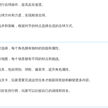
幕进行击球操作，提高反应速度。
制击球方向和力度，实现精准击球。
用战术和策略，根据对手的特点选择合适的击球方式。
玩家选择，每个角色拥有独特的技能和属性。
景和地图，每个场景都有不同的特点和挑战。
和道具，包括球拍、球鞋、服装等，提升角色属性。
挑战关卡，玩家需要完成这些任务才能获得奖励和解锁更多内容。
榜和好友排行榜，玩家可以比较自己的成绩和排名。