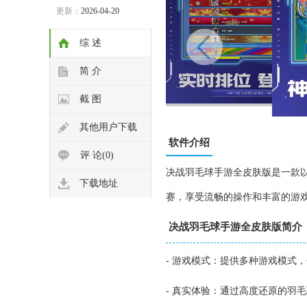
更新：
2026-04-20
综 述
简 介
截 图
其他用户下载
软件介绍
评 论(0)
决战羽毛球手游全皮肤版是一款
下载地址
赛，享受流畅的操作和丰富的游
决战羽毛球手游全皮肤版简介
- 游戏模式：提供多种游戏模式
- 真实体验：通过高度还原的羽