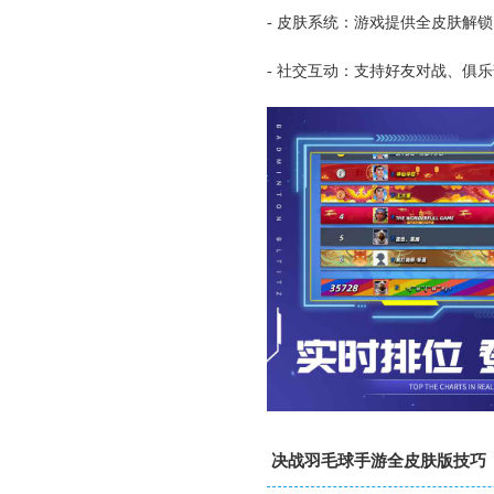
- 皮肤系统：游戏提供全皮肤解
- 社交互动：支持好友对战、俱
决战羽毛球手游全皮肤版技巧