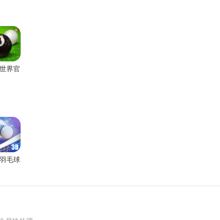
世界官
方版
羽毛球
官网版