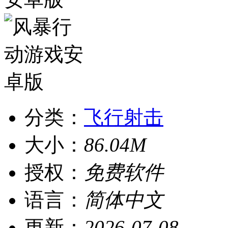
分类：
飞行射击
大小：
86.04M
授权：
免费软件
语言：
简体中文
更新：
2026-07-08