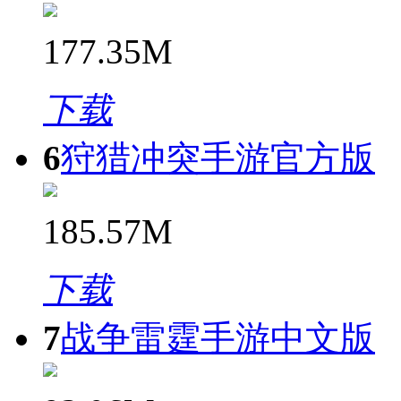
177.35M
下载
6
狩猎冲突手游官方版
185.57M
下载
7
战争雷霆手游中文版