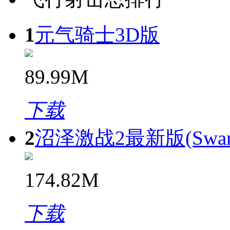
1
元气骑士3D版
89.99M
下载
2
沼泽激战2最新版(Swamp
174.82M
下载