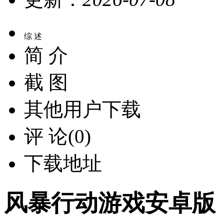
综 述
简 介
截 图
其他用户下载
评 论(0)
下载地址
风暴行动游戏安卓版