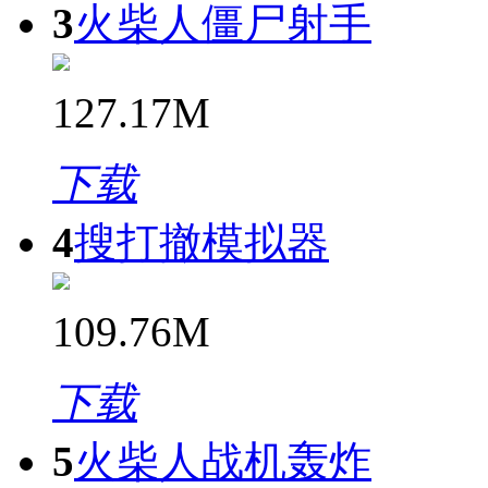
3
火柴人僵尸射手
127.17M
下载
4
搜打撤模拟器
109.76M
下载
5
火柴人战机轰炸