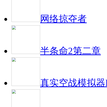
网络掠夺者
半条命2第二章
真实空战模拟器R