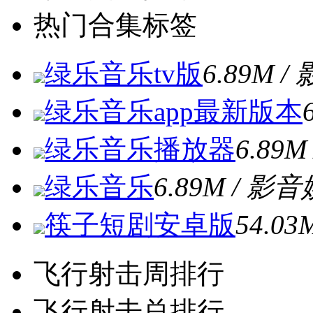
热门合集标签
绿乐音乐tv版
6.89M 
绿乐音乐app最新版本
绿乐音乐播放器
6.89
绿乐音乐
6.89M / 影
筷子短剧安卓版
54.0
飞行射击周排行
飞行射击总排行