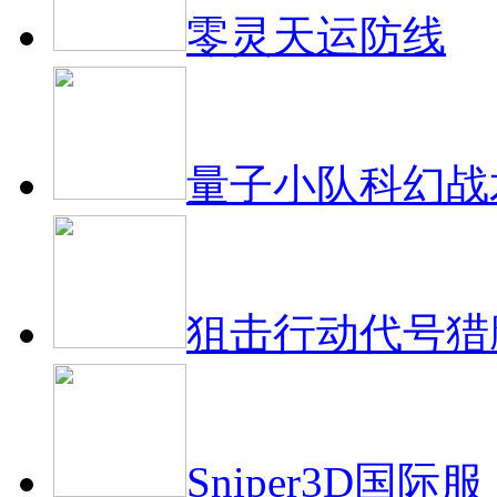
零灵天运防线
量子小队科幻战
狙击行动代号猎
Sniper3D国际服