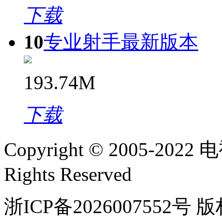
下载
10
专业射手最新版本
193.74M
下载
Copyright © 2005-2022
电视
Rights Reserved
浙ICP备2026007552