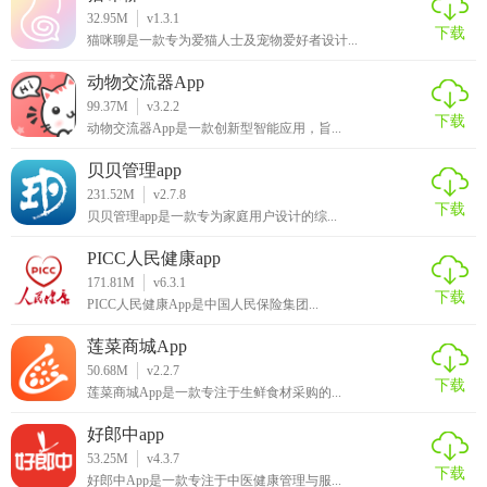
32.95M
v1.3.1
下载
猫咪聊是一款专为爱猫人士及宠物爱好者设计...
动物交流器App
99.37M
v3.2.2
下载
动物交流器App是一款创新型智能应用，旨...
贝贝管理app
231.52M
v2.7.8
下载
贝贝管理app是一款专为家庭用户设计的综...
PICC人民健康app
171.81M
v6.3.1
下载
PICC人民健康App是中国人民保险集团...
莲菜商城App
50.68M
v2.2.7
下载
莲菜商城App是一款专注于生鲜食材采购的...
好郎中app
53.25M
v4.3.7
下载
好郎中App是一款专注于中医健康管理与服...