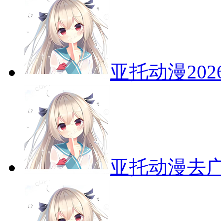
亚托动漫202
亚托动漫去