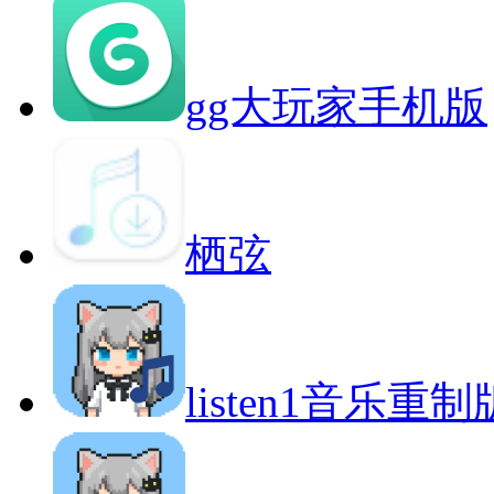
gg大玩家手机版
栖弦
listen1音乐重制