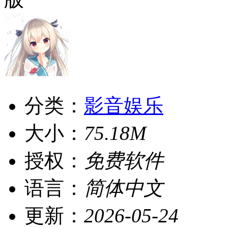
分类：
影音娱乐
大小：
75.18M
授权：
免费软件
语言：
简体中文
更新：
2026-05-24