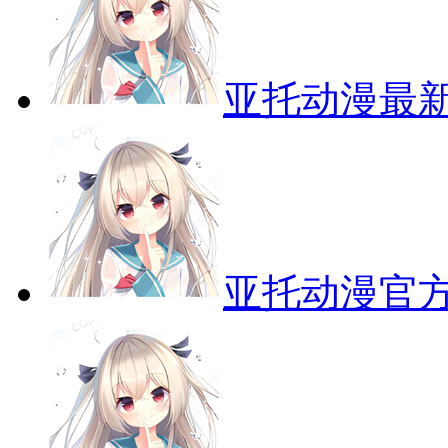
亚托动漫最
亚托动漫官