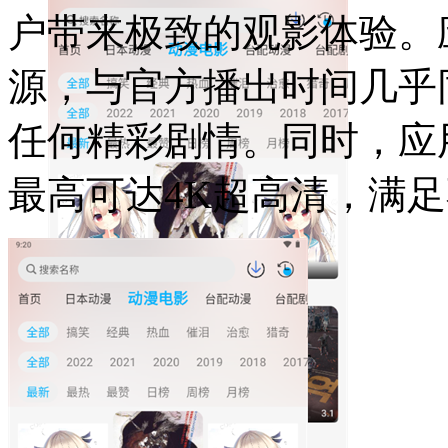
户带来极致的观影体验。
源，与官方播出时间几乎
任何精彩剧情。同时，应
最高可达4K超高清，满