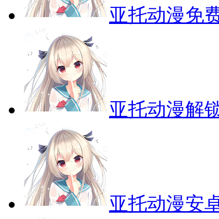
亚托动漫免
亚托动漫解
亚托动漫安