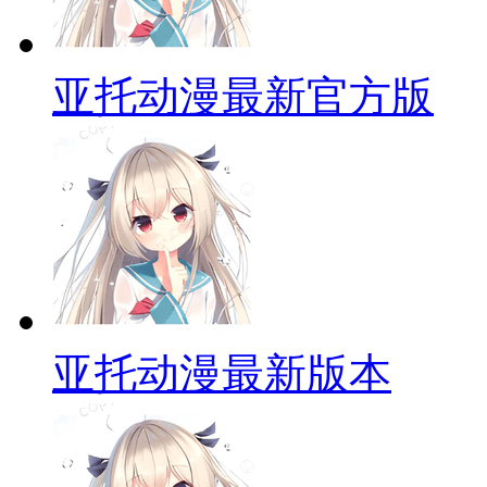
亚托动漫最新官方版
亚托动漫最新版本