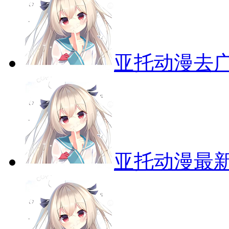
亚托动漫去
亚托动漫最