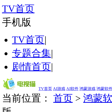
TV首页
手机版
TV首页
|
专题合集
|
剧情首页
|
TV首页
AI游戏
AI软件
鸿蒙游戏
鸿蒙软
当前位置：
首页
>
鸿蒙
版