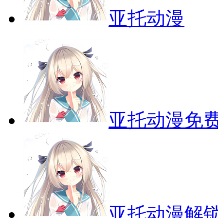
亚托动漫
亚托动漫免
亚托动漫解