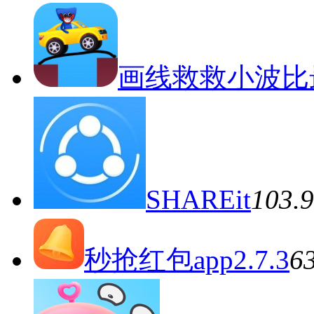
画线救救小波比
SHAREit
103
秒抢红包app2.7.3
6