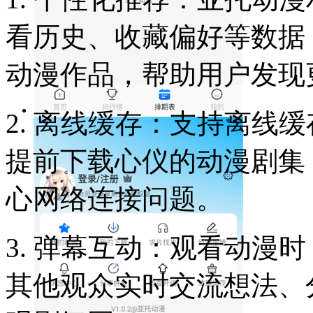
看历史、收藏偏好等数据
动漫作品，帮助用户发现
2. 离线缓存：支持离线
提前下载心仪的动漫剧集
心网络连接问题。
3. 弹幕互动：观看动漫
其他观众实时交流想法、