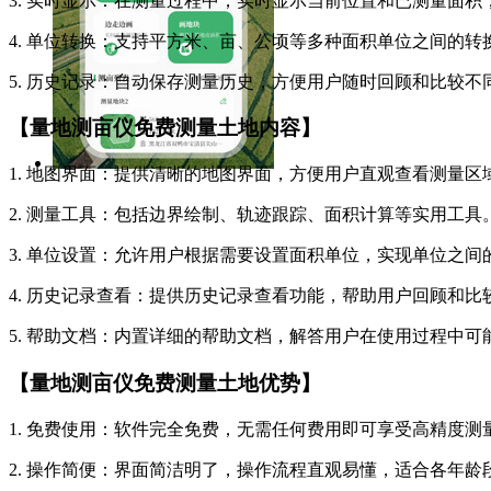
3. 实时显示：在测量过程中，实时显示当前位置和已测量面
4. 单位转换：支持平方米、亩、公顷等多种面积单位之间的
5. 历史记录：自动保存测量历史，方便用户随时回顾和比较
【量地测亩仪免费测量土地内容】
1. 地图界面：提供清晰的地图界面，方便用户直观查看测量区
2. 测量工具：包括边界绘制、轨迹跟踪、面积计算等实用工具
3. 单位设置：允许用户根据需要设置面积单位，实现单位之间
4. 历史记录查看：提供历史记录查看功能，帮助用户回顾和比
5. 帮助文档：内置详细的帮助文档，解答用户在使用过程中可
【量地测亩仪免费测量土地优势】
1. 免费使用：软件完全免费，无需任何费用即可享受高精度测
2. 操作简便：界面简洁明了，操作流程直观易懂，适合各年龄