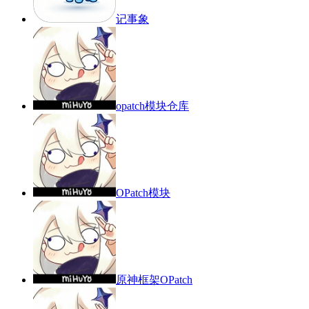
记事象
opatch模块仓库
OPatch模块
原神框架OPatch