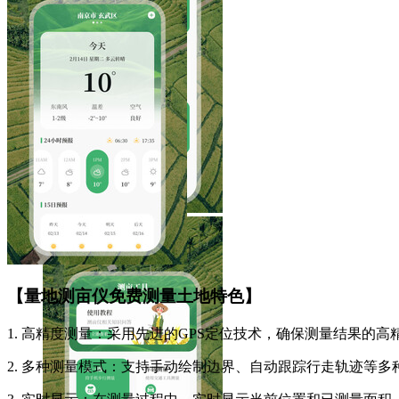
【量地测亩仪免费测量土地特色】
1. 高精度测量：采用先进的GPS定位技术，确保测量结果的高
2. 多种测量模式：支持手动绘制边界、自动跟踪行走轨迹等