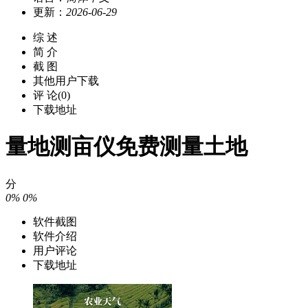
更新：
2026-06-29
综 述
简 介
截 图
其他用户下载
评 论(0)
下载地址
量地测亩仪免费测量土地
分
0%
0%
软件截图
软件介绍
用户评论
下载地址