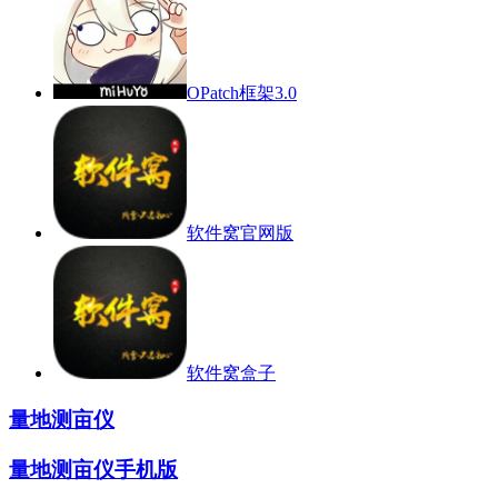
OPatch框架3.0
软件窝官网版
软件窝盒子
量地测亩仪
量地测亩仪手机版