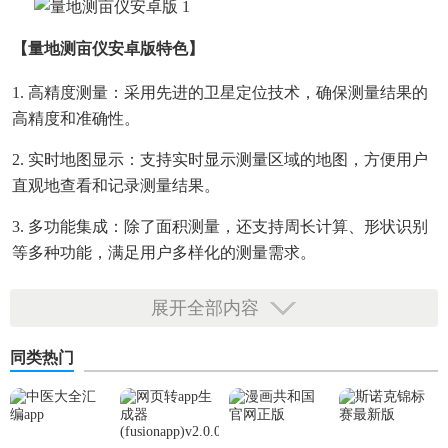
【量地测亩仪安卓版特色】
1. 高精度测量：采用先进的卫星定位技术，确保测量结果的
高精度和准确性。
2. 实时地图显示：支持实时显示测量区域的地图，方便用户
直观地查看和记录测量结果。
3. 多功能集成：除了面积测量，还支持周长计算、形状识别
等多种功能，满足用户多样化的测量需求。
4. 历史记录查看：自动保存测量历史记录，方便用户随时查
展开全部内容
看和对比之前的测量结果。
同类热门
5. 易于操作：简洁明了的用户界面设计，使得用户能够轻松
上手，快速完成测量任务。
【量地测亩仪安卓版内容】