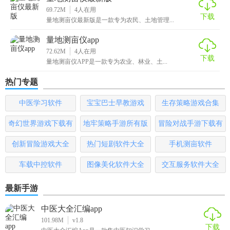
69.72M
4
人在用
下载
量地测亩仪最新版是一款专为农民、土地管理...
量地测亩仪app
72.62M
4
人在用
下载
量地测亩仪APP是一款专为农业、林业、土...
热门专题
中医学习软件
宝宝巴士早教游戏
生存策略游戏合集
奇幻世界游戏下载有
地牢策略手游所有版
冒险对战手游下载有
哪些
本
哪些
创新冒险游戏大全
热门短剧软件大全
手机测亩软件
车载中控软件
图像美化软件大全
交互服务软件大全
最新手游
中医大全汇编app
101.98M
v1.8
下载