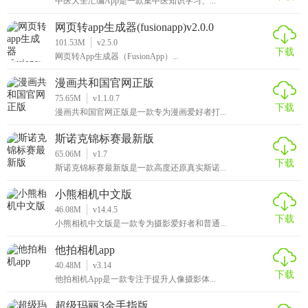
中医大全汇编App是一款集中医知识学习、...
网页转app生成器(fusionapp)v2.0.0
101.53M
v2.5.0
下载
网页转App生成器（FusionApp）...
漫画共和国官网正版
75.65M
v1.1.0.7
下载
漫画共和国官网正版是一款专为漫画爱好者打...
斯诺克锦标赛最新版
65.06M
v1.7
下载
斯诺克锦标赛最新版是一款高度还原真实斯诺...
小熊相机中文版
46.08M
v14.4.5
下载
小熊相机中文版是一款专为摄影爱好者和普通...
他拍相机app
40.48M
v3.14
下载
他拍相机App是一款专注于提升人像摄影体...
超级玛丽3金手指版