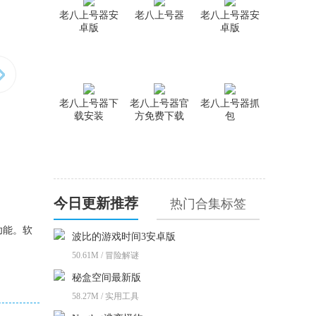
老八上号器安
老八上号器
老八上号器安
卓版
卓版
老八上号器下
老八上号器官
老八上号器抓
载安装
方免费下载
包
今日更新推荐
热门合集标签
功能。软
波比的游戏时间3安卓版
50.61M / 冒险解谜
秘盒空间最新版
58.27M / 实用工具