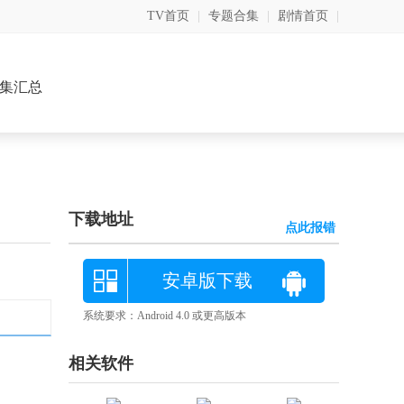
TV首页
|
专题合集
|
剧情首页
|
集汇总
下载地址
点此报错
安卓版下载
系统要求：Android 4.0 或更高版本
相关软件