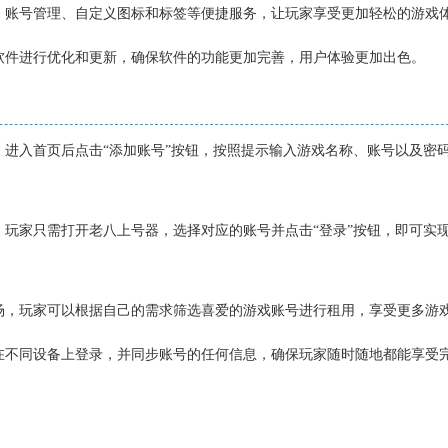
录、账号管理、自定义图标和标签等便捷服务，让玩家享受更加轻松的游戏
对软件进行优化和更新，确保软件的功能更加完善，用户体验更加出色。
件，进入首页后点击“添加账号”按钮，按照提示输入游戏名称、账号以及密
时，玩家只需打开老八上号器，选择对应的账号并点击“登录”按钮，即可实
市场，玩家可以根据自己的需求筛选喜爱的游戏账号进行租用，享受更多游
家在不同设备上登录，并同步账号的任何信息，确保玩家随时随地都能享受