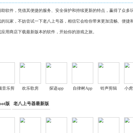
辅助软件，凭借其便捷的服务、安全保护和持续更新的特点，赢得了众多
戏的玩家，不妨尝试一下老八上号器，相信它会给你带来更加流畅、便捷
或应用商店下载最新版本的软件，开始你的游戏之旅。
频音乐剪
欢乐歌房
探迹app
自律树App
铃声剪辑
小虎
手机版
App
app
库
ot版
老八上号器最新版