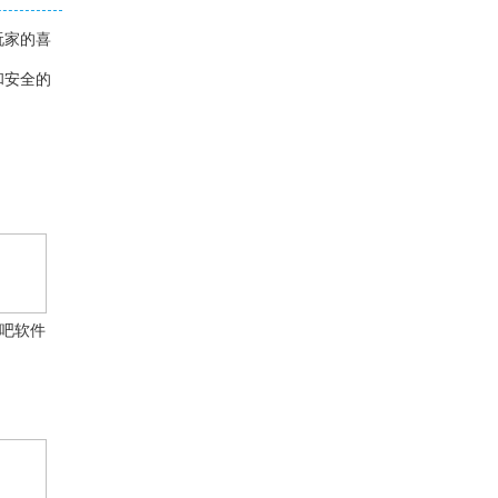
玩家的喜
和安全的
吧软件
4.0