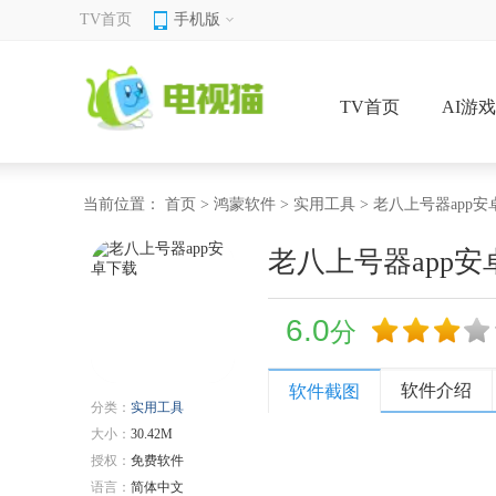
TV首页
手机版
TV首页
AI游
当前位置：
首页
>
鸿蒙软件
>
实用工具
> 老八上号器app
老八上号器app安
6.0
分
软件介绍
软件截图
分类：
实用工具
大小：
30.42M
授权：
免费软件
语言：
简体中文