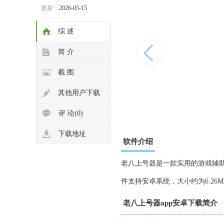
更新：
2026-05-15
综 述
简 介
截 图
其他用户下载
评 论(0)
下载地址
软件介绍
老八上号器是一款实用的游戏辅
件支持安卓系统，大小约为6.26
老八上号器app安卓下载简介