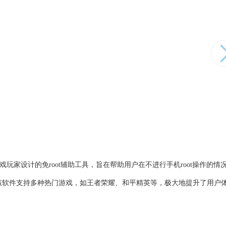
游戏玩家设计的免root辅助工具，旨在帮助用户在不进行手机root操作的情
该软件支持多种热门游戏，如王者荣耀、和平精英等，极大地提升了用户