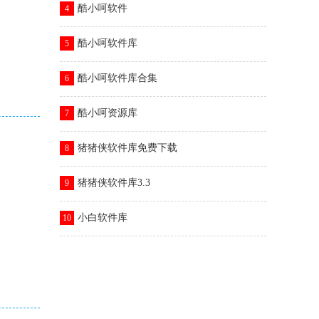
酷小呵软件
4
酷小呵软件库
5
酷小呵软件库合集
6
酷小呵资源库
7
猪猪侠软件库免费下载
8
猪猪侠软件库3.3
9
小白软件库
10