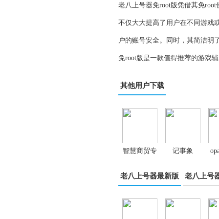
老八上号器免root版凭借其免r
不仅大大提高了用户在不同游戏
户的账号安全。同时，其简洁明
免root版是一款值得推荐的游戏
其他用户下载
智慧商贸专
记事象
op
业版app
老八上号器最新版
老八上号