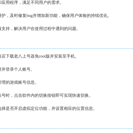
戏和应用程序，满足不同用户的需求。
新维护，及时修复bug并增加新功能，确保用户体验的持续优化。
线客服支持，解决用户在使用过程中遇到的问题。
商店下载老八上号器免root版并安装至手机。
注册并登录个人账号。
要管理的游戏账号信息。
换账号时，点击软件内的切换按钮即可实现快速切换。
要选择是否开启虚拟定位功能，并设置相应的位置信息。