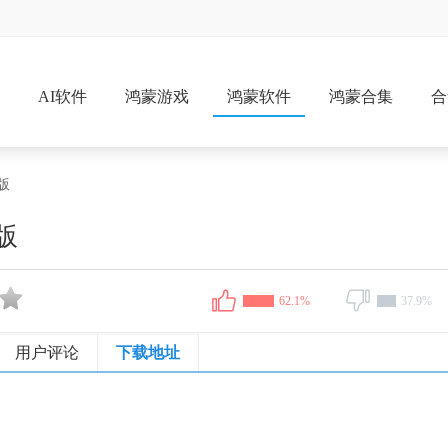
戏
AI软件
鸿蒙游戏
鸿蒙软件
鸿蒙合集
合
版
版
62.1%
37.9%
用户评论
下载地址