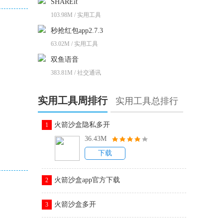
SHAREit
103.98M / 实用工具
秒抢红包app2.7.3
63.02M / 实用工具
双鱼语音
383.81M / 社交通讯
实用工具周排行
实用工具总排行
火箭沙盒隐私多开
1
36.43M
下载
火箭沙盒app官方下载
2
火箭沙盒多开
3