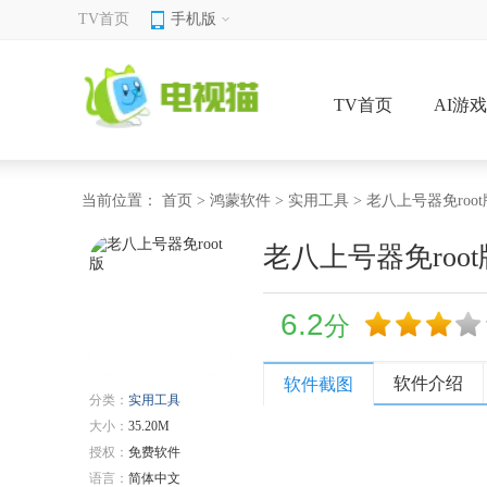
TV首页
手机版
TV首页
AI游
当前位置：
首页
>
鸿蒙软件
>
实用工具
> 老八上号器免root
老八上号器免root
6.2
分
软件介绍
软件截图
分类：
实用工具
大小：
35.20M
授权：
免费软件
语言：
简体中文