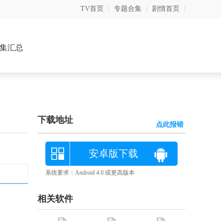
TV首页
|
专题合集
|
剧情首页
|
集汇总
下载地址
点此报错
安卓版下载
系统要求：Android 4.0 或更高版本
相关软件