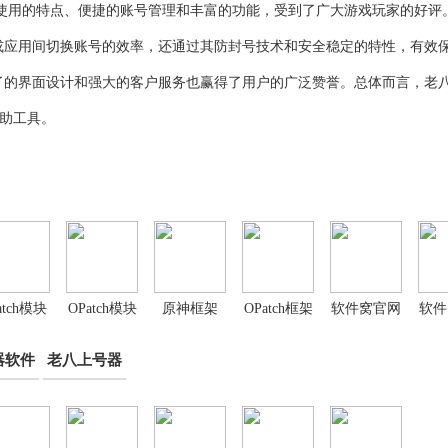
oot使用的特点、便捷的账号管理和丰富的功能，受到了广大游戏玩家的好评
或应用间切换账号的效率，还通过其防封号技术和安全稳定的特性，有效
了的界面设计和强大的客户服务也赢得了用户的广泛赞誉。总体而言，老
辅助工具。
atch模块
OPatch模块
原神框架
OPatch框架
软件窝官网
软件
仓库
OPatch
3.0
版
器软件
老八上号器